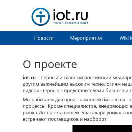
Новости
Мероприятия
Wiki 
О проекте
iot.ru
– первый и главный российский медиарес
другим важнейшим высоким технологиям нашег
видеоинтервью с представителями бизнеса и 
Мы работаем для представителей бизнеса и гос
процессы. Кроме специалистов, внедряющих вы
рынка Интернета вещей. Благодаря уникальному
встречают поставщиков и наоборот.