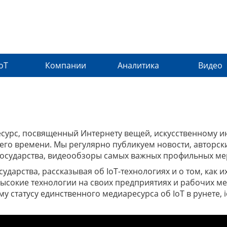
IoT
Компании
Аналитика
Видео
урс, посвященный Интернету вещей, искусственному интел
о времени. Мы регулярно публикуем новости, авторские
государства, видеообзоры самых важных профильных ме
ударства, рассказывая об IoT-технологиях и о том, как 
сокие технологии на своих предприятиях и рабочих ме
 статусу единственного медиаресурса об IoT в рунете, io