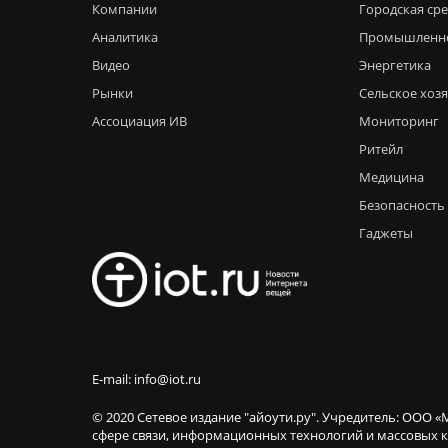
Компании
Городская ср
Аналитика
Промышленн
Видео
Энергетика
Рынки
Сельское хоз
Ассоциация ИВ
Мониторинг
Ритейл
Медицина
Безопасность
Гаджеты
E-mail: info@iot.ru
© 2020 Сетевое издание "айоути.ру". Учредитель: ООО «
сфере связи, информационных технологий и массовы