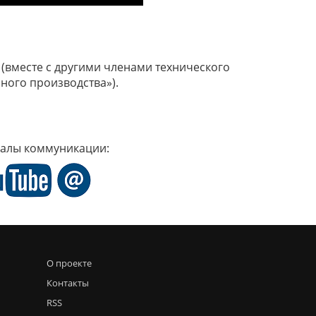
(вместе с другими членами технического
ного производства»).
налы коммуникации:
О проекте
Контакты
RSS