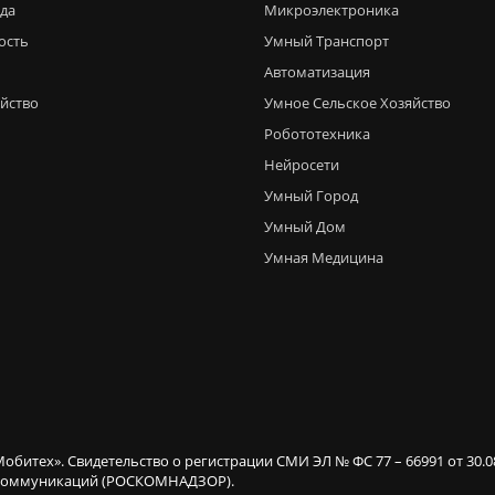
еда
Микроэлектроника
ость
Умный Транспорт
Автоматизация
яйство
Умное Сельское Хозяйство
Робототехника
Нейросети
Умный Город
Умный Дом
Умная Медицина
Мобитех». Свидетельство о регистрации СМИ ЭЛ № ФС 77 – 66991 от 30.
х коммуникаций (РОСКОМНАДЗОР).