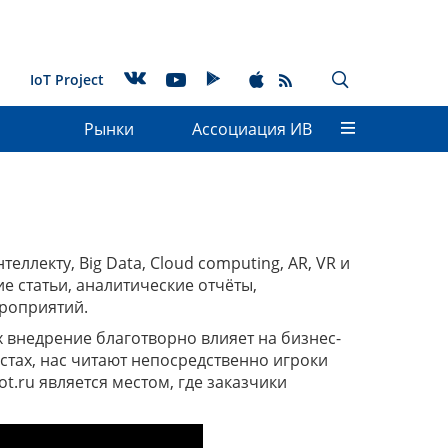
IoT Project
Рынки
Ассоциация ИВ
лекту, Big Data, Cloud computing, AR, VR и
 статьи, аналитические отчёты,
роприятий.
их внедрение благотворно влияет на бизнес-
стах, нас читают непосредственно игроки
t.ru является местом, где заказчики