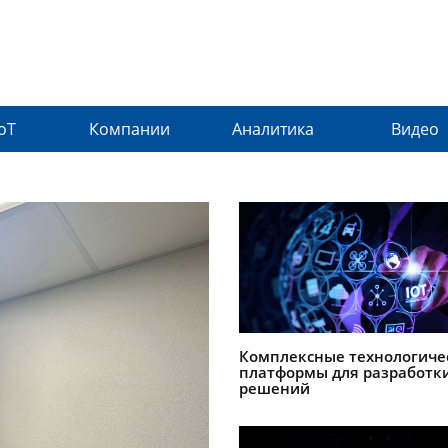
IoT
Компании
Аналитика
Видео
Комплексные технологиче
платформы для разработки
решений