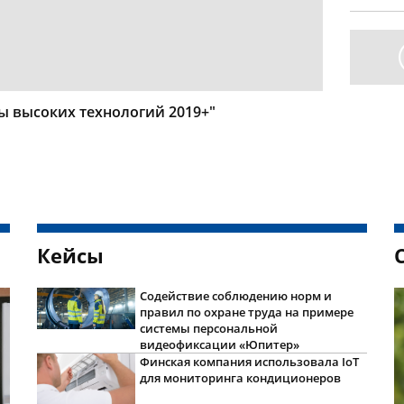
ы высоких технологий 2019+"
Кейсы
Содействие соблюдению норм и
правил по охране труда на примере
системы персональной
видеофиксации «Юпитер»
Финская компания использовала IoT
для мониторинга кондиционеров