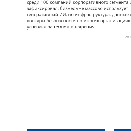
среди 100 компаний корпоративного сегмента 
зафиксировал: бизнес уже массово использует
генеративный ИИ, но инфраструктура, данные 
контуры безопасности во многих организациях
успевают за темпом внедрения.
28 