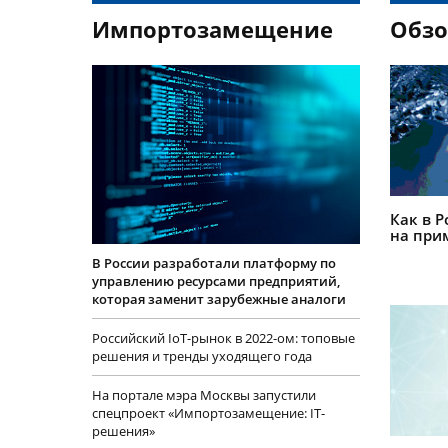
Импортозамещение
Обз
Как в 
на при
В России разработали платформу по
управлению ресурсами предприятий,
которая заменит зарубежные аналоги
Российский IoT-рынок в 2022-ом: топовые
решения и тренды уходящего года
На портале мэра Москвы запустили
спецпроект «Импортозамещение: IT-
решения»