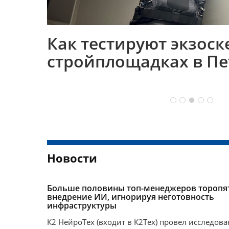
Как тестируют экзоск
стройплощадках в Пе
Новости
Больше половины топ-менеджеров торопя
внедрение ИИ, игнорируя неготовность
инфраструктуры
К2 НейроТех (входит в К2Тех) провел исследов