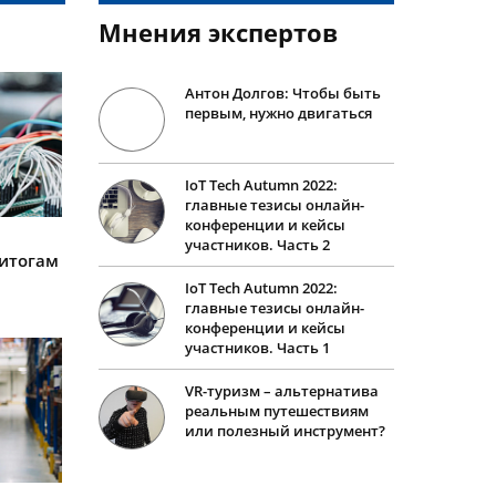
Мнения экспертов
Антон Долгов: Чтобы быть
первым, нужно двигаться
IoT Tech Autumn 2022:
главные тезисы онлайн-
конференции и кейсы
участников. Часть 2
итогам
IoT Tech Autumn 2022:
главные тезисы онлайн-
конференции и кейсы
участников. Часть 1
VR-туризм – альтернатива
реальным путешествиям
или полезный инструмент?