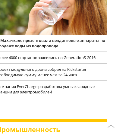
 Махачкале презентовали вендинговые аппараты по
родаже воды из водопровода
олее 4000 стартапов заявились на GenerationS-2016
роект модульного дрона собрал на Kickstarter
еобходимую сумму менее чем за 24 часа
омпания EverCharge разработала умные зарядные
танции для электромобилей
Промышленность