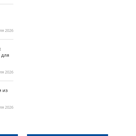
ля 2026
ж
 для
ля 2026
 из
ля 2026