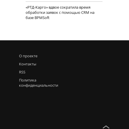
«РТД-Карго» вдвое сократила время
обработки заявок с помощью CRM на
базе BPMSoft
О проекте
Контакты
RSS
Политика
конфиденциальности