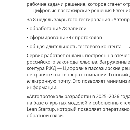
рабочие задачи решение, которое станет о
— Цифровые пассажирские решения Евгения
За 8 недель закрытого тестирования «Автоп
• обработаны 578 записей
• сформированы 397 протоколов
• общая длительность тестового контента — 2
Сервис работает онлайн, построен на отече
российского законодательства. Загруженны
контура РЖД — Цифровые пассажирские реше
не хранятся на серверах компании. Готовый
электронную почту. Это позволяет минимизи
информации.
«Автопротокол» разработан в 2025–2026 го
на базе открытых моделей и собственных те
Lean Startup, который позволяет оперативн
обратной связи.