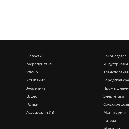
Новости
Законодатель
Мероприятия
Индустриальн
Wiki IoT
Транспортная
Компании
Городская ср
Аналитика
Промышленн
Видео
Энергетика
Рынки
Сельское хоз
Ассоциация ИВ
Мониторинг
Ритейл
Медицина