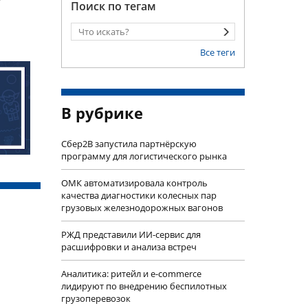
Поиск по тегам
Все теги
В рубрике
Сбер2B запустила партнёрскую
программу для логистического рынка
ОМК автоматизировала контроль
качества диагностики колесных пар
грузовых железнодорожных вагонов
РЖД представили ИИ-сервис для
расшифровки и анализа встреч
Аналитика: ритейл и e-commerce
лидируют по внедрению беспилотных
грузоперевозок