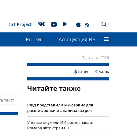
IoT Project
Рынки
Ассоциация ИВ
7 августа 2026
$
€
81.41
94.06
Читайте также
ь текст
РЖД представили ИИ-сервис для
расшифровки и анализа встреч
Ученые обучили ИИ распознавать
номера авто стран СНГ