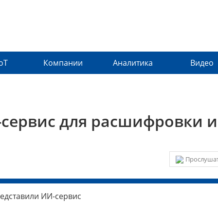
IoT
Компании
Аналитика
Видео
сервис для расшифровки и
Прослушат
едставили ИИ-сервис