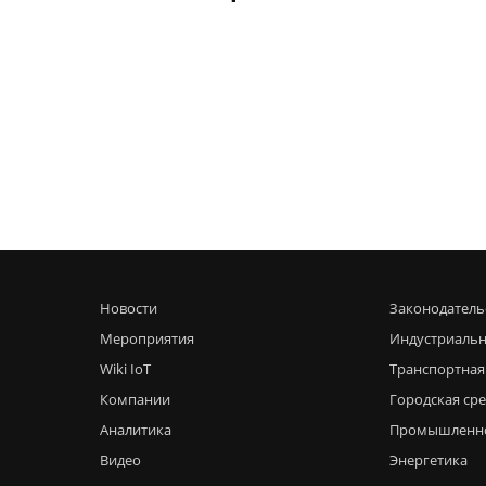
Новости
Законодатель
Мероприятия
Индустриальн
Wiki IoT
Транспортная
Компании
Городская ср
Аналитика
Промышленн
Видео
Энергетика