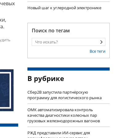
ючевых
Новый шаг к углеродной электронике
ки,
а.
Поиск по тегам
удить
Все теги
В рубрике
Сбер2B запустила партнёрскую
программу для логистического рынка
ОМК автоматизировала контроль
качества диагностики колесных пар
грузовых железнодорожных вагонов
РЖД представили ИИ-сервис для