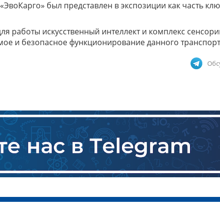
«ЭвоКарго» был представлен в экспозиции как часть кл
ля работы искусственный интеллект и комплекс сенсори
ое и безопасное функционирование данного транспорт
Обс