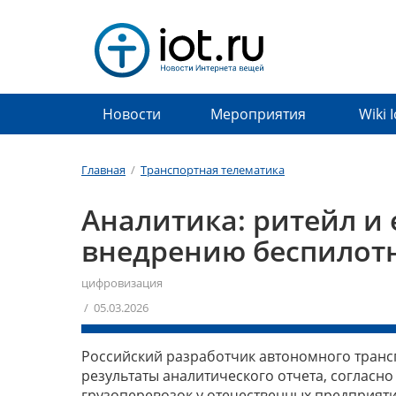
Новости
Мероприятия
Wiki 
Главная
/
Транспортная телематика
Аналитика: ритейл и
внедрению беспилот
цифровизация
/ 05.03.2026
Российский разработчик автономного транс
результаты аналитического отчета, согласн
грузоперевозок у отечественных предприяти