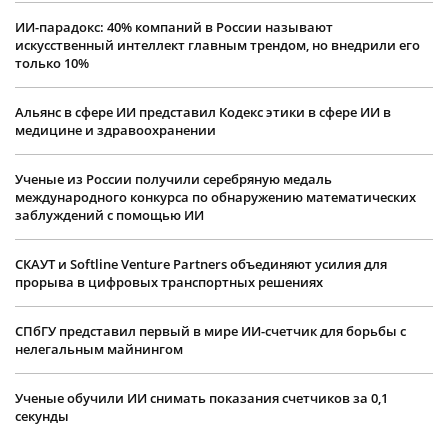
ИИ-парадокс: 40% компаний в России называют
искусственный интеллект главным трендом, но внедрили его
только 10%
Альянс в сфере ИИ представил Кодекс этики в сфере ИИ в
медицине и здравоохранении
Ученые из России получили серебряную медаль
международного конкурса по обнаружению математических
заблуждений с помощью ИИ
СКАУТ и Softline Venture Partners объединяют усилия для
прорыва в цифровых транспортных решениях
СПбГУ представил первый в мире ИИ-счетчик для борьбы с
нелегальным майнингом
Ученые обучили ИИ снимать показания счетчиков за 0,1
секунды