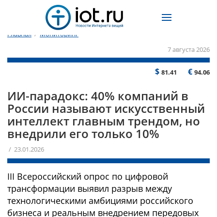
Главная
/
Мониторинг
7 августа 2026
$
€
81.41
94.06
ИИ-парадокс: 40% компаний в
России называют искусственный
интеллект главным трендом, но
внедрили его только 10%
/ 23.01.2026
III Всероссийский опрос по цифровой
трансформации выявил разрыв между
технологическими амбициями российского
бизнеса и реальным внедрением передовых