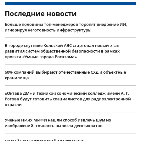
Последние новости
Больше половины топ-менеджеров торопят внедрение ИИ,
игнорируя неготовность инфраструктуры
В городе-спутнике Кольской АЭС стартовал новый этап
развития систем общественной безопасности в рамках
проекта «Умные города Росатома»
60% компаний выбирают отечественные СХД и объектные
хранилища
«Октава ДМ» и Технико-экономический колледж имени А. Г.
Рогова будут готовить специалистов для радиоэлектронной
отрасли
Учëные НИЯУ МИФИ нашли способ извлечь шум из
изображений: точность выросла десятикратно
Новый шаг к углеродной электронике