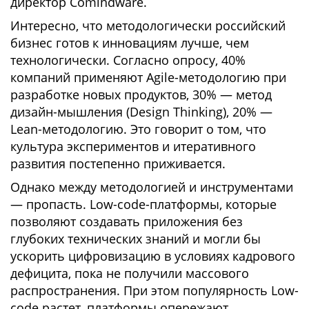
директор Comindware.
Интересно, что методологически российский
бизнес готов к инновациям лучше, чем
технологически. Согласно опросу, 40%
компаний применяют Agile-методологию при
разработке новых продуктов, 30% — метод
дизайн-мышления (Design Thinking), 20% —
Lean-методологию. Это говорит о том, что
культура экспериментов и итеративного
развития постепенно приживается.
Однако между методологией и инструментами
— пропасть. Low-code-платформы, которые
позволяют создавать приложения без
глубоких технических знаний и могли бы
ускорить цифровизацию в условиях кадрового
дефицита, пока не получили массового
распространения. При этом популярность Low-
code растет, платформы опережают