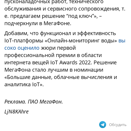
пусконаладочных работ, технического
обслуживания и сервисного сопровождения, т.
е. предлагаем решение “под ключ”», –
подчеркнули в МегаФоне.
Добавим, что функционал и эффективность
IoT-платформы «Онлайн‑мониторинг воды»
вы
соко оценило
жюри первой
профессиональной премии в области
интернета вещей IoT Awards 2022. Решение
МегаФона стало лучшим в номинации
«Большие данные, облачные вычисления и
аналитика IoT».
Реклама. ПАО МегаФон.
LjN8KAhre
Обсудить