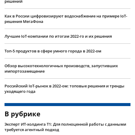
решений
Как в России цифровизируют водоснабжение на примере IoT-
решения МегаФона
Лучшие IoT-компании по итогам 2022-го и их решения
Топ-5 продуктов в сфере умного города в 2022-ом
Обзор высокотехнологичных производств, запустивших
импортозамещение
Российский IoT-рынок в 2022-ом: топовые решения и тренды
уходящего года
В рубрике
Эксперт ИТ-холдинга Т1: Для полноценной работы с данными
требуется агентный подход