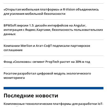
«Открытая мобильная платформа» и R-Vision объединились
для усиления мобильной безопасности
BPMSoft версии 1.5: дизайн интерфейсов на Angular,
интеграция с Яндекс.Картами, безопасность пользовательских
данных
Компании Merlion и Агат-СофТ подписали партнерское
соглашение
Фонд «Сколково»: сегмент PropTech растет на 30% в год
Росатом разработал цифровой модуль экологического
мониторинга
Последние новости
Комплексные технологические платформы для разработки IoT-