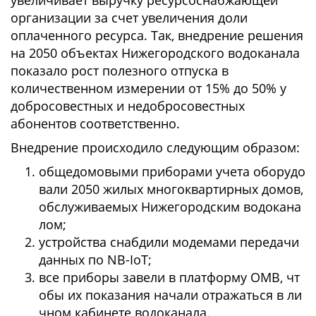
организации за счет увеличения доли
оплаченного ресурса. Так, внедрение решения
на 2050 объектах Нижегородского водоканала
показало рост полезного отпуска в
количественном измерении от 15% до 50% у
добросовестных и недобросовестных
абонентов соответственно.
Внедрение происходило следующим образом:
общедомовыми приборами учета оборудо
вали 2050 жилых многоквартирных домов,
обслуживаемых Нижегородским водокана
лом;
устройства снабдили модемами передачи
данных по NB-IoT;
все приборы завели в платформу ОМВ, чт
обы их показания начали отражаться в ли
чном кабинете водоканала.