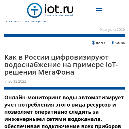
Главная
/
Мониторинг
9 августа 2026
$
€
82.17
94.84
Как в России цифровизируют
водоснабжение на примере IoT-
решения МегаФона
/ 30.12.2022
Онлайн-мониторинг воды автоматизирует
учет потребления этого вида ресурсов и
позволяет оперативно следить за
инженерными сетями водоканала,
обеспечивая подключение всех приборов