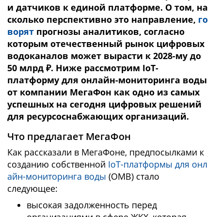
и датчиков к единой платформе. О том, на
сколько перспективно это направление,
го
ворят
прогнозы аналитиков, согласно
которым отечественный рынок цифровых
водоканалов может вырасти к 2028-му до
50 млрд ₽. Ниже рассмотрим IoT-
платформу для онлайн-мониторинга воды
от компании МегаФон как одно из самых
успешных на сегодня цифровых решений
для ресурсоснабжающих организаций.
Что предлагает МегаФон
Как рассказали в МегаФоне, предпосылками к
созданию собственной
IoT-платформы для онл
айн-мониторинга воды
(ОМВ) стало
следующее:
высокая задолженность перед