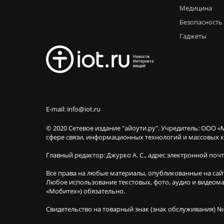
Медицина
Безопасность
Гаджеты
E-mail: info@iot.ru
© 2020 Сетевое издание "айоути.ру". Учредитель: ООО «
сфере связи, информационных технологий и массовы
Главный редактор: Джурко А. С., адрес электронной поч
Все права на любые материалы, опубликованные на сай
Любое использование текстовых, фото, аудио и видеома
«Мобитех») обязательно.
Свидетельство на товарный знак (знак обслуживания) №