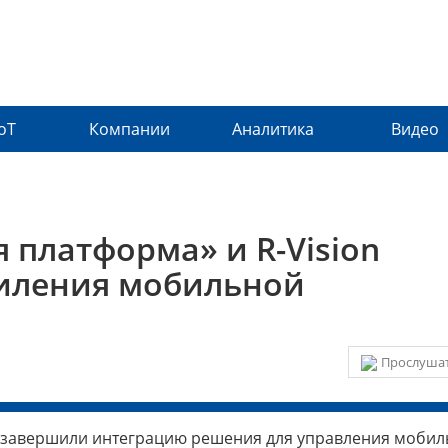
IoT
Компании
Аналитика
Видео
 платформа» и R-Vision
силения мобильной
Прослушат
» завершили интеграцию решения для управления моби