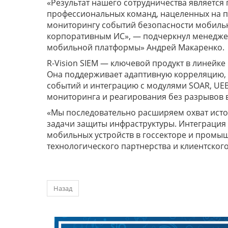
«Результат нашего сотрудничества является
профессиональных команд, нацеленных на п
мониторингу событий безопасности мобильны
корпоративным ИС», — подчеркнул менедже
мобильной платформы» Андрей Макаренко.
R-Vision SIEM — ключевой продукт в линейке
Она поддерживает адаптивную корреляцию, 
событий и интеграцию с модулями SOAR, UEBA
мониторинга и реагирования без разрывов 
«Мы последовательно расширяем охват источ
задачи защиты инфраструктуры. Интеграция 
мобильных устройств в госсекторе и промы
технологического партнерства и клиентского 
Назад