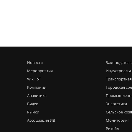
Новости
Законодатель
Мероприятия
Индустриальн
Wiki IoT
Транспортная
Компании
Городская ср
Аналитика
Промышленн
Видео
Энергетика
Рынки
Сельское хоз
Ассоциация ИВ
Мониторинг
Ритейл