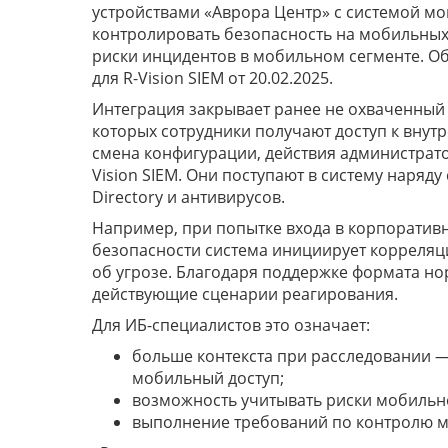
устройствами «Аврора Центр» с системой мо
контролировать безопасность на мобильных 
риски инцидентов в мобильном сегменте. О
для R-Vision SIEM от 20.02.2025.
Интеграция закрывает ранее не охваченный 
которых сотрудники получают доступ к внут
смена конфигурации, действия администрато
Vision SIEM. Они поступают в систему наряду 
Directory и антивирусов.
Например, при попытке входа в корпоратив
безопасности система инициирует корреляц
об угрозе. Благодаря поддержке формата но
действующие сценарии реагирования.
Для ИБ-специалистов это означает:
больше контекста при расследовании —
мобильный доступ;
возможность учитывать риски мобильн
выполнение требований по контролю м