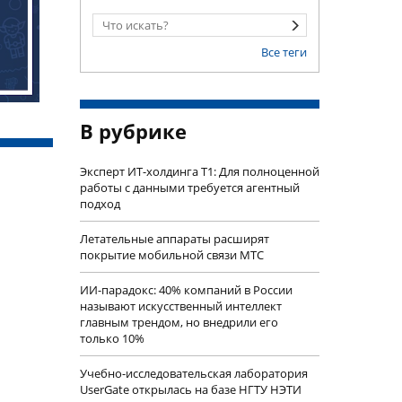
Все теги
В рубрике
Эксперт ИТ-холдинга Т1: Для полноценной
работы с данными требуется агентный
подход
Летательные аппараты расширят
покрытие мобильной связи МТС
ИИ-парадокс: 40% компаний в России
называют искусственный интеллект
главным трендом, но внедрили его
только 10%
Учебно-исследовательская лаборатория
UserGate открылась на базе НГТУ НЭТИ