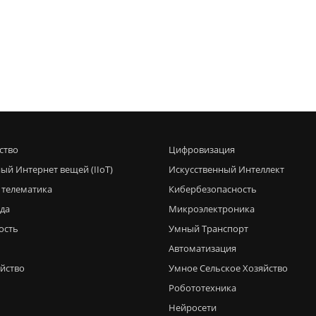
ство
Цифровизация
ый Интернет вещей (IIoT)
Искусственный Интеллект
 телематика
Кибербезопасность
еда
Микроэлектроника
ость
Умный Транспорт
Автоматизация
яйство
Умное Сельское Хозяйство
Робототехника
Нейросети