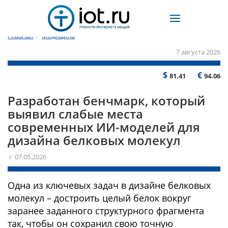
Главная
/
Медицина
7 августа 2026
$
€
81.41
94.06
Разработан бенчмарк, который
выявил слабые места
современных ИИ-моделей для
дизайна белковых молекул
/ 07.05.2026
Одна из ключевых задач в дизайне белковых
молекул – достроить целый белок вокруг
заранее заданного структурного фрагмента
так, чтобы он сохранил свою точную