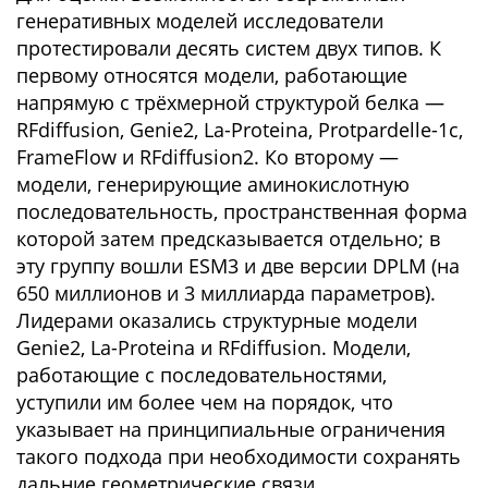
генеративных моделей исследователи
протестировали десять систем двух типов. К
первому относятся модели, работающие
напрямую с трёхмерной структурой белка —
RFdiffusion, Genie2, La-Proteina, Protpardelle-1c,
FrameFlow и RFdiffusion2. Ко второму —
модели, генерирующие аминокислотную
последовательность, пространственная форма
которой затем предсказывается отдельно; в
эту группу вошли ESM3 и две версии DPLM (на
650 миллионов и 3 миллиарда параметров).
Лидерами оказались структурные модели
Genie2, La-Proteina и RFdiffusion. Модели,
работающие с последовательностями,
уступили им более чем на порядок, что
указывает на принципиальные ограничения
такого подхода при необходимости сохранять
дальние геометрические связи.