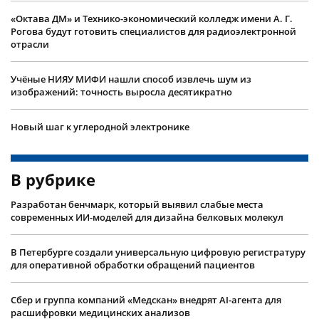
«Октава ДМ» и Технико-экономический колледж имени А. Г.
Рогова будут готовить специалистов для радиоэлектронной
отрасли
Учëные НИЯУ МИФИ нашли способ извлечь шум из
изображений: точность выросла десятикратно
Новый шаг к углеродной электронике
В рубрике
Разработан бенчмарк, который выявил слабые места
современных ИИ-моделей для дизайна белковых молекул
В Петербурге создали универсальную цифровую регистратуру
для оперативной обработки обращений пациентов
Сбер и группа компаний «Медскан» внедрят AI-агента для
расшифровки медицинских анализов