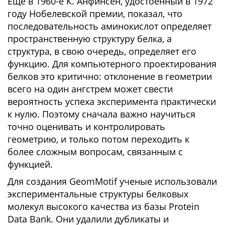
Ещё в 1960-е К. Анфинсен, удостоенный в 1972
году Нобелевской премии, показал, что
последовательность аминокислот определяет
пространственную структуру белка, а
структура, в свою очередь, определяет его
функцию. Для компьютерного проектирования
белков это критично: отклонение в геометрии
всего на один ангстрем может свести
вероятность успеха эксперимента практически
к нулю. Поэтому сначала важно научиться
точно оценивать и контролировать
геометрию, и только потом переходить к
более сложным вопросам, связанным с
функцией.
Для создания GeomMotif ученые использовали
экспериментальные структуры белковых
молекул высокого качества из базы Protein
Data Bank. Они удалили дубликаты и