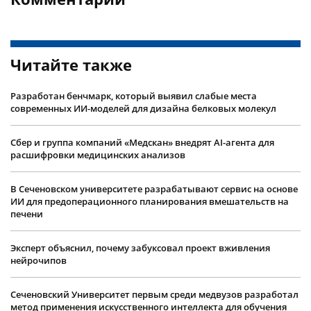
Читайте также
Разработан бенчмарк, который выявил слабые места
современных ИИ-моделей для дизайна белковых молекул
Сбер и группа компаний «Медскан» внедрят AI-агента для
расшифровки медицинских анализов
В Сеченовском университете разрабатывают сервис на основе
ИИ для предоперационного планирования вмешательств на
печени
Эксперт объяснил, почему забуксовал проект вживления
нейрочипов
Сеченовский Университет первым среди медвузов разработал
метод применения искусственного интеллекта для обучения