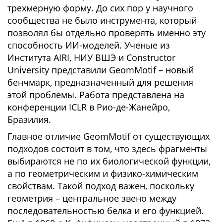
трехмерную форму. До сих пор у научного
сообщества не было инструмента, который
позволял бы отдельно проверять именно эту
способность ИИ-моделей. Ученые из
Института AIRI, НИУ ВШЭ и Constructor
University представили GeomMotif – новый
бенчмарк, предназначенный для решения
этой проблемы. Работа представлена на
конференции ICLR в Рио-де-Жанейро,
Бразилия.
Главное отличие GeomMotif от существующих
подходов состоит в том, что здесь фрагменты
выбираются не по их биологической функции,
а по геометрическим и физико-химическим
свойствам. Такой подход важен, поскольку
геометрия – центральное звено между
последовательностью белка и его функцией.