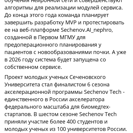
обучения нейронной сети и совершенствуют
алгоритмы для реализации модулей сервиса.
До конца этого года команда планирует
завершить разработку MVP и протестировать
ее на веб-платформе Sechenov.AI_nephro,
созданной в Первом МГМУ для
предоперационного планирования у
пациентов с новообразованиями почки. А уже
в 2026 году система будет запущена со
собственном сервисе.
Проект молодых ученых Сеченовского
Университета стал финалистом 6 сезона
акселерационной программы Sechenov Tech -
единственного в России акселератора
федерального масштаба для биомедтех-
стартапов. В шестом сезоне Sechenov Tech
приняли участие более 400 студентов и
молодых ученых из 100 университетов России.