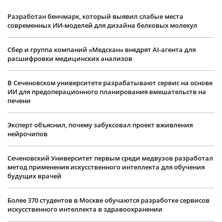
Разработан бенчмарк, который выявил слабые места
современных ИИ-моделей для дизайна белковых молекул
Сбер и группа компаний «Медскан» внедрят AI-агента для
расшифровки медицинских анализов
В Сеченовском университете разрабатывают сервис на основе
ИИ для предоперационного планирования вмешательств на
печени
Эксперт объяснил, почему забуксовал проект вживления
нейрочипов
Сеченовский Университет первым среди медвузов разработал
метод применения искусственного интеллекта для обучения
будущих врачей
Более 370 студентов в Москве обучаются разработке сервисов
искусственного интеллекта в здравоохранении