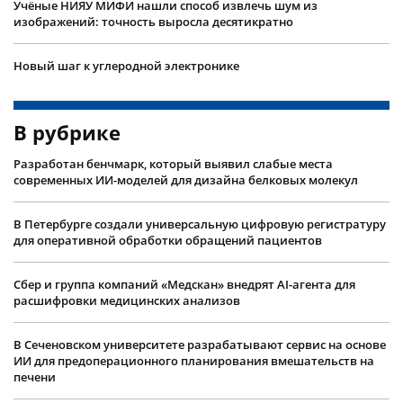
Учëные НИЯУ МИФИ нашли способ извлечь шум из
изображений: точность выросла десятикратно
Новый шаг к углеродной электронике
В рубрике
Разработан бенчмарк, который выявил слабые места
современных ИИ-моделей для дизайна белковых молекул
В Петербурге создали универсальную цифровую регистратуру
для оперативной обработки обращений пациентов
Сбер и группа компаний «Медскан» внедрят AI-агента для
расшифровки медицинских анализов
В Сеченовском университете разрабатывают сервис на основе
ИИ для предоперационного планирования вмешательств на
печени