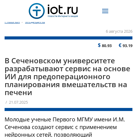
Главная
/
Медицина
6 августа 2026
$
€
80.93
93.19
В Сеченовском университете
разрабатывают сервис на основе
ИИ для предоперационного
планирования вмешательств на
печени
/ 21.07.2025
Молодые ученые Первого МГМУ имени И.М.
Сеченова создают сервис с применением
нейронных сетей, позволяющий