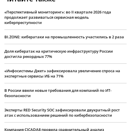
«Перспективный мониторинг»: во II квартале 2026 года
продолжает развиваться сервисная модель
киберпреступности
BI.ZONE: кибератаки на промышленность участились в 2 раза
Доля кибератак на критическую инфраструктуру России
достигла рекордных 77%
«Инфосистемы Джет» зафиксировала увеличение спроса на
экспертные сервисы ИБ на 71%
В России ввели новые требования для компаний по ИТ-
безопасности
Эксперты RED Security SOC зафиксировали двукратный рост
атак с использованием решений по кибербезопасности
Компания CICADA8 провела сравнительный анализ