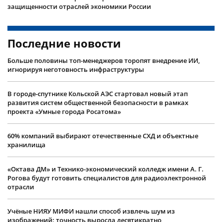
защищенности отраслей экономики России
Последние новости
Больше половины топ-менеджеров торопят внедрение ИИ,
игнорируя неготовность инфраструктуры
В городе-спутнике Кольской АЭС стартовал новый этап
развития систем общественной безопасности в рамках
проекта «Умные города Росатома»
60% компаний выбирают отечественные СХД и объектные
хранилища
«Октава ДМ» и Технико-экономический колледж имени А. Г.
Рогова будут готовить специалистов для радиоэлектронной
отрасли
Учëные НИЯУ МИФИ нашли способ извлечь шум из
изображений: точность выросла десятикратно