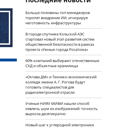
Больше половины топ-менеджеров
торопят внедрение ИИ, игнорируя
неготовность инфраструктуры
В городе-спутнике Кольской АЭС
стартовал новый этап развития систем
общественной безопасности в рамках
проекта «Умные города Росатома»
60% компаний выбирают отечественные
СХД и объектные хранилища
«Октава ДМ» и Технико-экономический
колледж имени А. Г. Рогова будут
готовить специалистов для
радиоэлектронной отрасли
Учëные НИЯУ МИФИ нашли способ
извлечь шум из изображений: точность
выросла десятикратно
Новый шаг к углеродной электронике