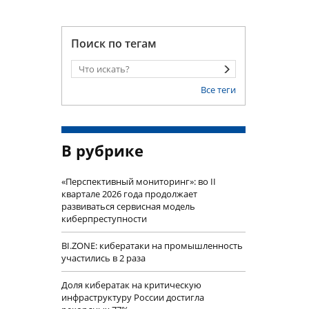
Поиск по тегам
Все теги
В рубрике
«Перспективный мониторинг»: во II
квартале 2026 года продолжает
развиваться сервисная модель
киберпреступности
BI.ZONE: кибератаки на промышленность
участились в 2 раза
Доля кибератак на критическую
инфраструктуру России достигла