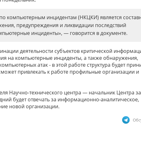
о компьютерным инцидентам (НКЦКИ) является состав
жения, предупреждения и ликвидации последствий
мпьютерные инциденты», — говорится в документе.
динации деятельности субъектов критической информа
ия на компьютерные инциденты, а также обнаружения,
омпьютерных атак - в этой работе структура будет прин
сможет привлекать к работе профильные организации и
теля Научно-технического центра — начальник Центра з
дний будет отвечать за информационно-аналитическое,
ние новой организации.
Обс