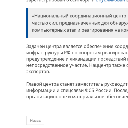
«Национальный координационный центр п
частью сил, предназначенных для обнару
компьютерных атак и реагирования на ко
Задачей центра является обеспечение коор
инфраструктуры РФ по вопросам реагирован
предупреждение и ликвидации последствий к
непосредственное участие. Наццентр также 
экспертов.
Главой центра станет заместитель руководи
информации и спецсвязи ФСБ России. После
организационное и материальное обеспече
Назад