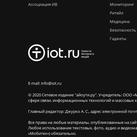
Ассоциация ИВ
Мониторинг
Ритейл
Медицина
Безопасность
Гаджеты
E-mail: info@iot.ru
© 2020 Сетевое издание "айоути.ру". Учредитель: ООО «
сфере связи, информационных технологий и массовы
Главный редактор: Джурко А. С., адрес электронной поч
Все права на любые материалы, опубликованные на сай
Любое использование текстовых, фото, аудио и видеома
«Мобитех») обязательно.