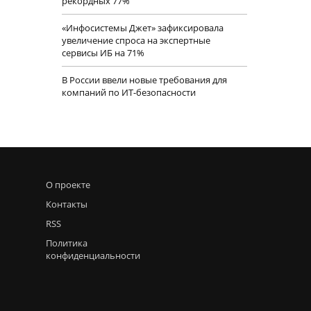
рекордных 77%
«Инфосистемы Джет» зафиксировала
увеличение спроса на экспертные
сервисы ИБ на 71%
В России ввели новые требования для
компаний по ИТ-безопасности
О проекте
Контакты
RSS
Политика
конфиденциальности