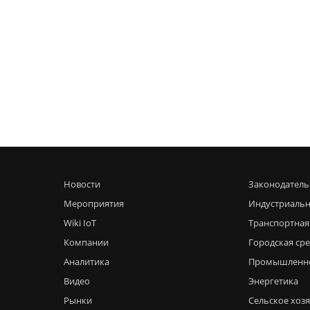
Новости
Законодатель
Мероприятия
Индустриальн
Wiki IoT
Транспортная
Компании
Городская ср
Аналитика
Промышленн
Видео
Энергетика
Рынки
Сельское хоз