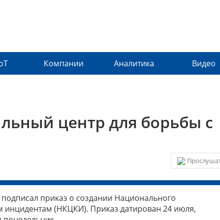
IoT
Компании
Аналитика
Видео
льный центр для борьбы с
Прослушат
 подписал приказ о создании Национального
инцидентам (НКЦКИ). Приказ датирован 24 июля,
 понедельник.