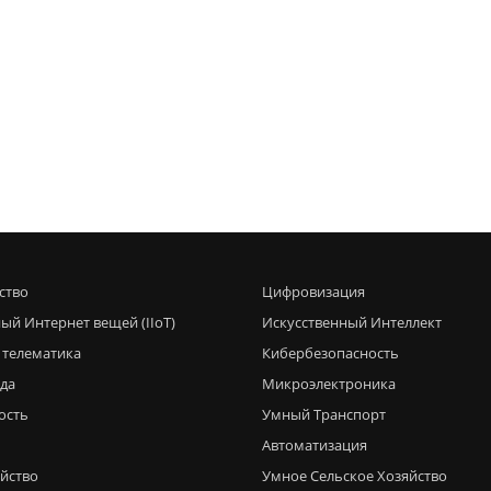
ство
Цифровизация
ый Интернет вещей (IIoT)
Искусственный Интеллект
 телематика
Кибербезопасность
еда
Микроэлектроника
ость
Умный Транспорт
Автоматизация
яйство
Умное Сельское Хозяйство