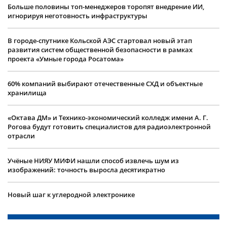
Больше половины топ-менеджеров торопят внедрение ИИ,
игнорируя неготовность инфраструктуры
В городе-спутнике Кольской АЭС стартовал новый этап
развития систем общественной безопасности в рамках
проекта «Умные города Росатома»
60% компаний выбирают отечественные СХД и объектные
хранилища
«Октава ДМ» и Технико-экономический колледж имени А. Г.
Рогова будут готовить специалистов для радиоэлектронной
отрасли
Учëные НИЯУ МИФИ нашли способ извлечь шум из
изображений: точность выросла десятикратно
Новый шаг к углеродной электронике