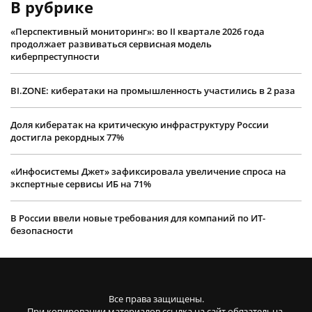
В рубрике
«Перспективный мониторинг»: во II квартале 2026 года
продолжает развиваться сервисная модель
киберпреступности
BI.ZONE: кибератаки на промышленность участились в 2 раза
Доля кибератак на критическую инфраструктуру России
достигла рекордных 77%
«Инфосистемы Джет» зафиксировала увеличение спроса на
экспертные сервисы ИБ на 71%
В России ввели новые требования для компаний по ИТ-
безопасности
Все права защищены.
При копировании материалов ссылка на сайт обязательна.