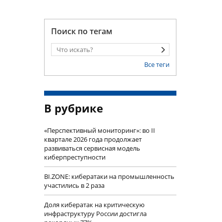
Поиск по тегам
Все теги
В рубрике
«Перспективный мониторинг»: во II
квартале 2026 года продолжает
развиваться сервисная модель
киберпреступности
BI.ZONE: кибератаки на промышленность
участились в 2 раза
Доля кибератак на критическую
инфраструктуру России достигла