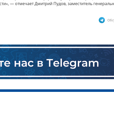
ти», — отмечает Дмитрий Пудов, заместитель генераль
Обс