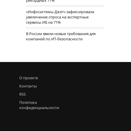
рекордных 77%
«Инфосистемы Джет» зафиксировала
увеличение спроса на экспертные
сервисы ИБ на 71%
В России ввели новые требования для
компаний по ИТ-безопасности
О проекте
Контакты
RSS
Политика
конфиденциальности