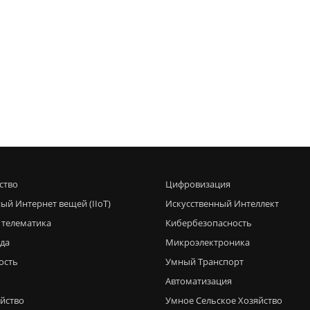
ство
Цифровизация
ый Интернет вещей (IIoT)
Искусственный Интеллект
 телематика
Кибербезопасность
еда
Микроэлектроника
ость
Умный Транспорт
Автоматизация
яйство
Умное Сельское Хозяйство