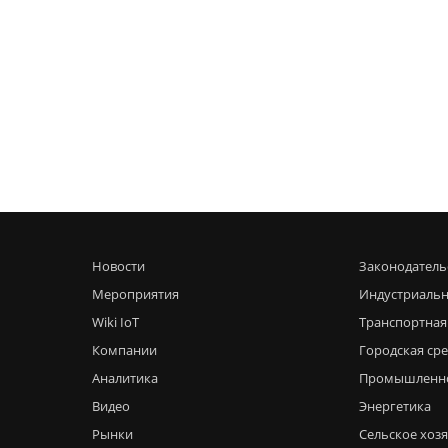
Новости
Законодатель
Мероприятия
Индустриальн
Wiki IoT
Транспортная
Компании
Городская ср
Аналитика
Промышленн
Видео
Энергетика
Рынки
Сельское хоз