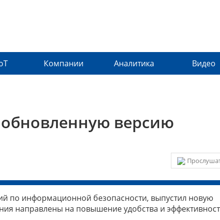
IoT
Компании
Аналитика
Видео
л обновленную версию
Прослушат
ний по информационной безопасности, выпустил новую
нения направлены на повышение удобства и эффективнос