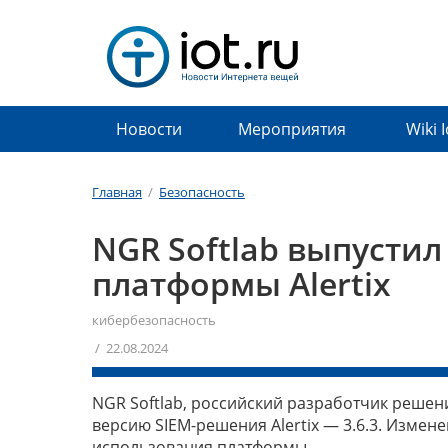
Новости
Мероприятия
Wiki 
Главная
/
Безопасность
NGR Softlab выпусти
платформы Alertix
кибербезопасность
/ 22.08.2024
NGR Softlab, российский разработчик реше
версию SIEM-решения Alertix — 3.6.3. Изме
использования платформы.