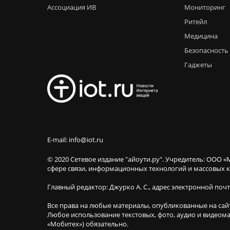
Ассоциация ИВ
Мониторинг
Ритейл
Медицина
Безопасность
Гаджеты
E-mail: info@iot.ru
© 2020 Сетевое издание "айоути.ру". Учредитель: ООО «
сфере связи, информационных технологий и массовы
Главный редактор: Джурко А. С., адрес электронной поч
Все права на любые материалы, опубликованные на сай
Любое использование текстовых, фото, аудио и видеома
«Мобитех») обязательно.