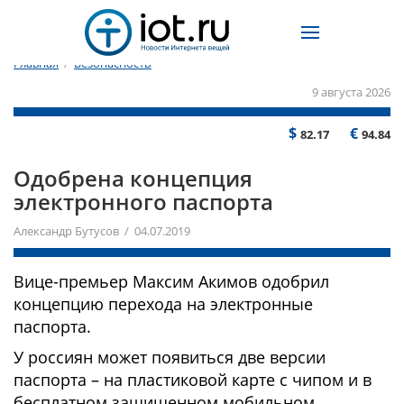
Главная
/
Безопасность
9 августа 2026
$
€
82.17
94.84
Одобрена концепция
электронного паспорта
Александр Бутусов / 04.07.2019
Вице-премьер Максим Акимов одобрил
концепцию перехода на электронные
паспорта.
У россиян может появиться две версии
паспорта – на пластиковой карте с чипом и в
бесплатном защищенном мобильном