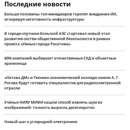
Последние новости
Больше половины топ-менеджеров торопят внедрение ИИ,
игнорируя неготовность инфраструктуры
В городе-спутнике Кольской АЭС стартовал новый этап
развития систем общественной безопасности в рамках
проекта «Умные города Росатома»
60% компаний выбирают отечественные СХД и объектные
хранилища
«Октава ДМ» и Технико-экономический колледж имени А. Г.
Рогова будут готовить специалистов для радиоэлектронной
отрасли
Учëные НИЯУ МИФИ нашли способ извлечь шум из
изображений: точность выросла десятикратно
Новый шаг к углеродной электронике