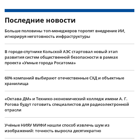
Последние новости
Больше половины топ-менеджеров торопят внедрение ИИ,
игнорируя неготовность инфраструктуры
В городе-спутнике Кольской АЭС стартовал новый этап
развития систем общественной безопасности в рамках
проекта «Умные города Росатома»
60% компаний выбирают отечественные СХД и объектные
хранилища
«Октава ДМ» и Технико-экономический колледж имени А. Г.
Рогова будут готовить специалистов для радиоэлектронной
отрасли
Учëные НИЯУ МИФИ нашли способ извлечь шум из
изображений: точность выросла десятикратно