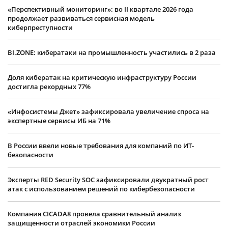
«Перспективный мониторинг»: во II квартале 2026 года
продолжает развиваться сервисная модель
киберпреступности
BI.ZONE: кибератаки на промышленность участились в 2 раза
Доля кибератак на критическую инфраструктуру России
достигла рекордных 77%
«Инфосистемы Джет» зафиксировала увеличение спроса на
экспертные сервисы ИБ на 71%
В России ввели новые требования для компаний по ИТ-
безопасности
Эксперты RED Security SOC зафиксировали двукратный рост
атак с использованием решений по кибербезопасности
Компания CICADA8 провела сравнительный анализ
защищенности отраслей экономики России