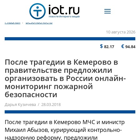
Главная
/
Безопасность
10 августа 2026
$
€
82.17
94.84
После трагедии в Кемерово в
правительстве предложили
организовать в России онлайн-
мониторинг пожарной
безопасности
Дарья Кузичева / 28.03.2018
После трагедии в Кемерово МЧС и министр
Михаил Абызов, курирующий контрольно-
надзорную реформу, предложили