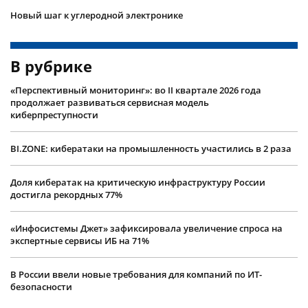
Новый шаг к углеродной электронике
В рубрике
«Перспективный мониторинг»: во II квартале 2026 года
продолжает развиваться сервисная модель
киберпреступности
BI.ZONE: кибератаки на промышленность участились в 2 раза
Доля кибератак на критическую инфраструктуру России
достигла рекордных 77%
«Инфосистемы Джет» зафиксировала увеличение спроса на
экспертные сервисы ИБ на 71%
В России ввели новые требования для компаний по ИТ-
безопасности