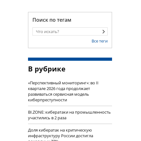
Поиск по тегам
Все теги
В рубрике
«Перспективный мониторинг»: во II
квартале 2026 года продолжает
развиваться сервисная модель
киберпреступности
BI.ZONE: кибератаки на промышленность
участились в 2 раза
Доля кибератак на критическую
инфраструктуру России достигла