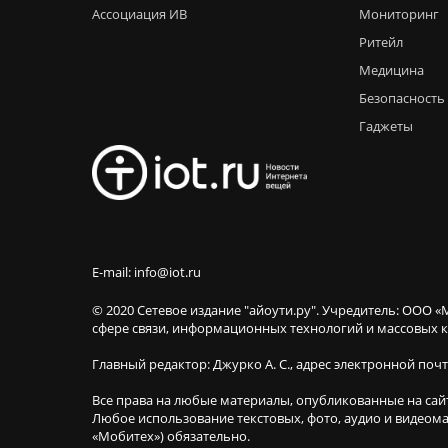
Ассоциация ИВ
Мониторинг
Ритейл
Медицина
Безопасность
Гаджеты
E-mail: info@iot.ru
© 2020 Сетевое издание "айоути.ру". Учредитель: ООО «
сфере связи, информационных технологий и массовы
Главный редактор: Джурко А. С., адрес электронной поч
Все права на любые материалы, опубликованные на сай
Любое использование текстовых, фото, аудио и видеома
«Мобитех») обязательно.