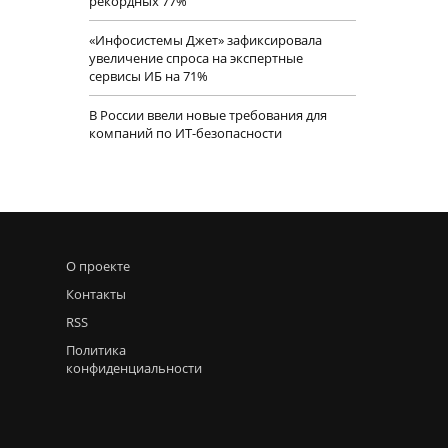
рекордных 77%
«Инфосистемы Джет» зафиксировала
увеличение спроса на экспертные
сервисы ИБ на 71%
В России ввели новые требования для
компаний по ИТ-безопасности
О проекте
Контакты
RSS
Политика
конфиденциальности