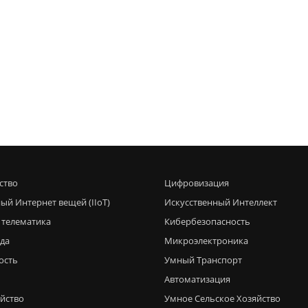
ство
Цифровизация
ый Интернет вещей (IIoT)
Искусственный Интеллект
 телематика
Кибербезопасность
еда
Микроэлектроника
ость
Умный Транспорт
Автоматизация
яйство
Умное Сельское Хозяйство