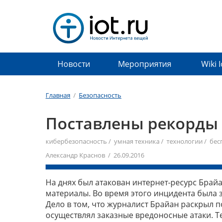
Новости
Мероприятия
Wiki 
Главная
/
Безопасность
Поставлены рекорды
кибербезопасность
/
умная техника
/
технологии
/
бес
Александр Краснов / 26.09.2016
На днях был атакован интернет-ресурс Брайа
материалы. Во время этого инцидента была 
Дело в том, что журналист Брайан раскрыл 
осуществлял заказные вредоносные атаки. Те