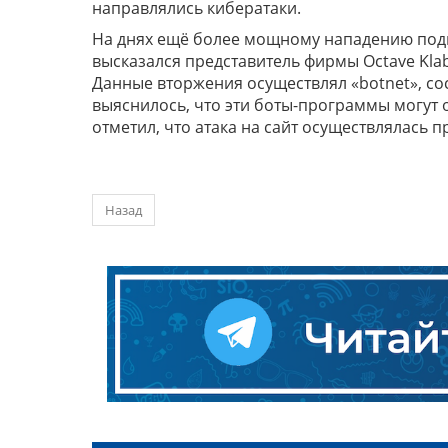
направлялись кибератаки.
На днях ещё более мощному нападению подв
высказался представитель фирмы Octave Klab
Данные вторжения осуществлял «botnet», со
выяснилось, что эти боты-программы могут о
отметил, что атака на сайт осуществлялась пр
Назад