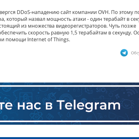
ергся DDoS-нападению сайт компании OVH. По этому п
a, который назвал мощность атаки - один терабайт в сек
стоящий из множества видеорегистраторов. Чуть позже
беспечить скорость равную 1,5 терабайтам в секунду. O
и помощи Internet of Things.
Обс