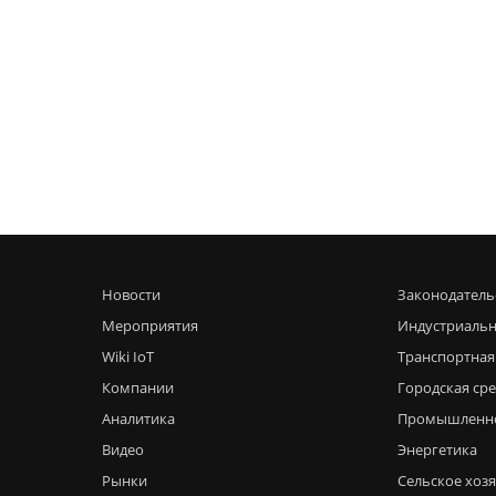
Новости
Законодатель
Мероприятия
Индустриальн
Wiki IoT
Транспортная
Компании
Городская ср
Аналитика
Промышленн
Видео
Энергетика
Рынки
Сельское хоз