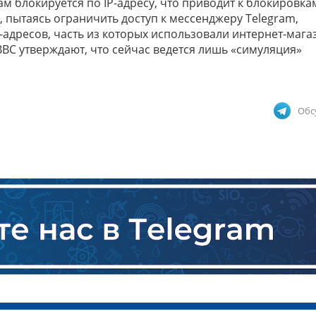
м блокируется по IP-адресу, что приводит к блокировка
а, пытаясь ограничить доступ к мессенджеру Telegram,
-адресов, часть из которых использовали интернет-мага
BС утверждают, что сейчас ведется лишь «симуляция»
Обс