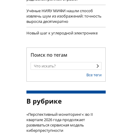
Учëные НИЯУ МИФИ нашли способ
извлечь шум из изображений: точность
выросла десятикратно
Новый шаг к углеродной электронике
Поиск по тегам
Все теги
В рубрике
«Перспективный мониторинг»: во II
квартале 2026 года продолжает
развиваться сервисная модель
киберпреступности