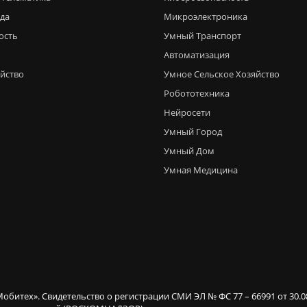
еда
Микроэлектроника
ость
Умный Транспорт
Автоматизация
яйство
Умное Сельское Хозяйство
Робототехника
Нейросети
Умный Город
Умный Дом
Умная Медицина
Мобитех». Свидетельство о регистрации СМИ ЭЛ № ФС 77 – 66991 от 30.