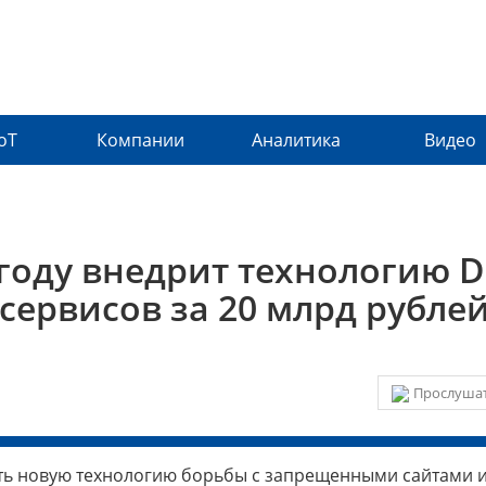
IoT
Компании
Аналитика
Видео
году внедрит технологию D
сервисов за 20 млрд рублей
Прослушат
ить новую технологию борьбы с запрещенными сайтами 