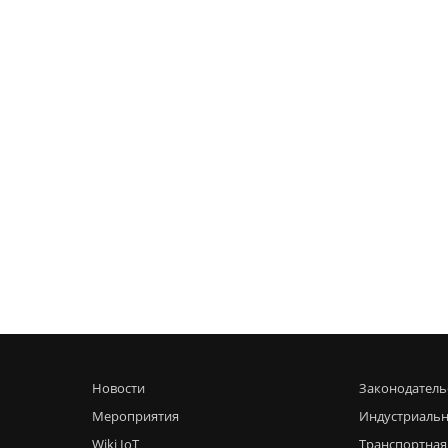
Новости
Законодатель
Мероприятия
Индустриальн
Wiki IoT
Транспортная