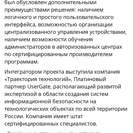
был обусловлен дополнительными
преимуществами решения: наличием
логичного и простого пользовательского
интерфейса, возможностью организации
централизованного управления устройствами,
наличием возможности обучения
администраторов в авторизованных центрах
по сертифицированным производителем
программам.
Интегратором проекта выступила компания
«Траектория технологий», Платиновый
партнер UserGate, располагающий развитой
экспертизой в области создания систем
информационной безопасности на
технологических объектах по всей территории
России. Компания имеет штат
сертифицированных специалистов.