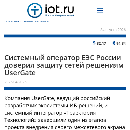
Главная
/
Безопасность
8 августа 2026
$
€
82.17
94.84
Системный оператор ЕЭС России
доверил защиту сетей решениям
UserGate
/ 26.04.2025
Компания UserGate, ведущий российский
разработчик экосистемы ИБ-решений, и
системный интегратор «Траектория
Технологий» завершили один из этапов
проекта внедрения своего межсетевого экрана