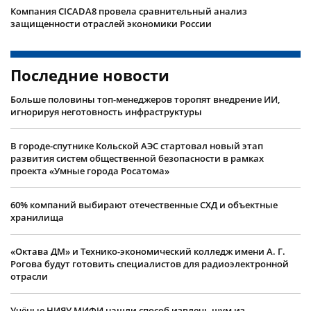
Компания CICADA8 провела сравнительный анализ
защищенности отраслей экономики России
Последние новости
Больше половины топ-менеджеров торопят внедрение ИИ,
игнорируя неготовность инфраструктуры
В городе-спутнике Кольской АЭС стартовал новый этап
развития систем общественной безопасности в рамках
проекта «Умные города Росатома»
60% компаний выбирают отечественные СХД и объектные
хранилища
«Октава ДМ» и Технико-экономический колледж имени А. Г.
Рогова будут готовить специалистов для радиоэлектронной
отрасли
Учëные НИЯУ МИФИ нашли способ извлечь шум из