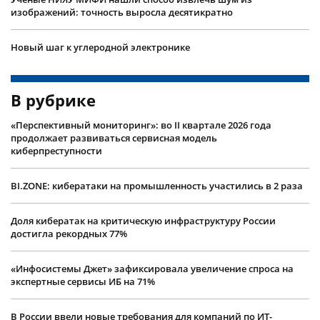
изображений: точность выросла десятикратно
Новый шаг к углеродной электронике
В рубрике
«Перспективный мониторинг»: во II квартале 2026 года
продолжает развиваться сервисная модель
киберпреступности
BI.ZONE: кибератаки на промышленность участились в 2 раза
Доля кибератак на критическую инфраструктуру России
достигла рекордных 77%
«Инфосистемы Джет» зафиксировала увеличение спроса на
экспертные сервисы ИБ на 71%
В России ввели новые требования для компаний по ИТ-