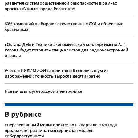
развития систем общественной безопасности в рамках
проекта «Умные города Росатома»
60% компаний выбирают отечественные СХД и объектные
хранилища
«Октава ДМ» и Технико-экономический колледж имени А. Г.
Рогова будут готовить специалистов для радиоэлектронной
отрасли
Учëные НИЯУ МИФИ нашли способ извлечь шум из
изображений: точность выросла десятикратно
Новый шаг к углеродной электронике
В рубрике
«Перспективный мониторинг»: во II квартале 2026 года
продолжает развиваться сервисная модель
киберпреступности