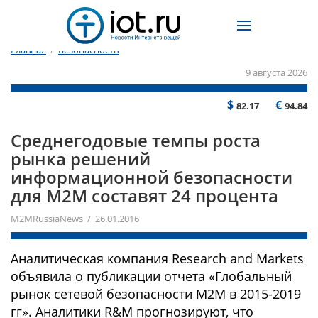
Главная
/
Безопасность
9 августа 2026
$
€
82.17
94.84
Среднегодовые темпы роста
рынка решений
информационной безопасности
для M2M составят 24 процента
M2MRussiaNews / 26.01.2016
Аналитическая компания Research and Markets
объявила о публикации отчета «Глобальный
рынок сетевой безопасности M2M в 2015-2019
гг». Аналитики R&M прогнозируют, что