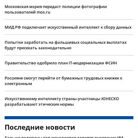
Московская мэрия передаст полиции фотографии
пользователей mos.ru
МИД РФ подключает искусственный интеллект к сбору данных
Попытки заработать на фальшивых социальных выплатах
будут пресекать законодательно
Правительство одобрило план IT-модернизации ФСИН
Россияне смогут перейти от бумажных трудовых книжек к
электронным
Искусственному интеллекту страны-участницы ЮНЕСКО
разрабатывают этические нормы
Последние новости
Больше половины топ-менеджеров торопят внедрение ИИ,