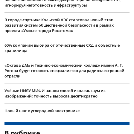
игнорируя неготовность инфраструктуры
В городе-спутнике Кольской АЭС стартовал новый этап
развития систем общественной безопасности в рамках
проекта «Умные города Росатома»
60% компаний выбирают отечественные СХД и объектные
хранилища
«Октава ДМ» и Технико-экономический колледж имени А. Г.
Рогова будут готовить специалистов для радиоэлектронной
отрасли
Учëные НИЯУ МИФИ нашли способ извлечь шум из
изображений: точность выросла десятикратно
Новый шаг к углеродной электронике
В рубрике