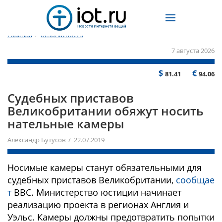
Главная
/
Безопасность
7 августа 2026
$
€
81.41
94.06
Судебных приставов
Великобритании обяжут носить
нательные камеры
Александр Бутусов / 22.07.2019
Носимые камеры станут обязательными для
судебных приставов Великобритании,
сообщае
т
BBC. Министерство юстиции начинает
реализацию проекта в регионах Англия и
Уэльс. Камеры должны предотвратить попытки