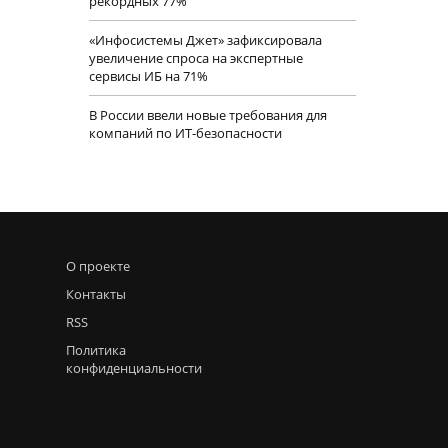
рекордных 77%
«Инфосистемы Джет» зафиксировала
увеличение спроса на экспертные
сервисы ИБ на 71%
В России ввели новые требования для
компаний по ИТ-безопасности
О проекте
Контакты
RSS
Политика
конфиденциальности