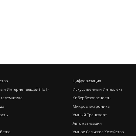
ство
Цифровизация
ый Интернет вещей (IIoT)
Искусственный Интеллект
 телематика
Кибербезопасность
еда
Микроэлектроника
ость
Умный Транспорт
Автоматизация
яйство
Умное Сельское Хозяйство