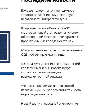
удить
Больше половины топ-менеджеров
торопят внедрение ИИ, игнорируя
неготовность инфраструктуры
В городе-спутнике Кольской АЭС
стартовал новый этап развития систем
общественной безопасности в рамках
проекта «Умные города Росатома»
60% компаний выбирают отечественные
СХД и объектные хранилища
«Октава ДМ» и Технико-экономический
колледж имени А. Г. Рогова будут
готовить специалистов для
радиоэлектронной отрасли
Учëные НИЯУ МИФИ нашли способ
извлечь шум из изображений: точность
выросла десятикратно
Новый шаг к углеродной электронике