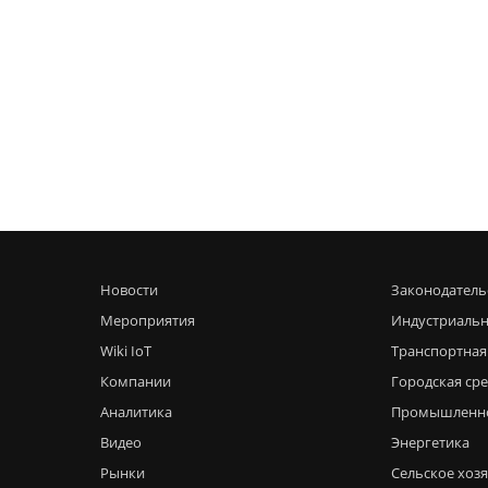
Новости
Законодатель
Мероприятия
Индустриальн
Wiki IoT
Транспортная
Компании
Городская ср
Аналитика
Промышленн
Видео
Энергетика
Рынки
Сельское хоз