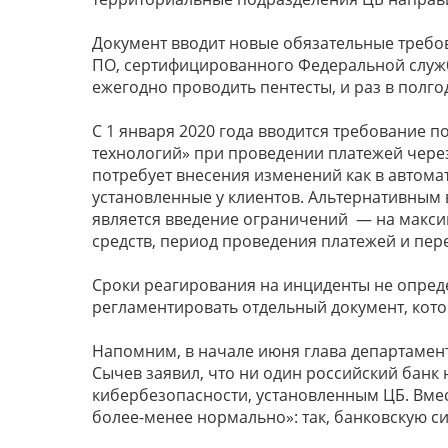
Документ вводит новые обязательные требо
ПО, сертифицированного Федеральной служб
ежегодно проводить пентесты, и раз в полг
С 1 января 2020 года вводится требование
технологий» при проведении платежей через
потребует внесения изменений как в автомат
установленные у клиентов. Альтернативным
является введение ограничений — на макси
средств, период проведения платежей и пере
Сроки реагирования на инциденты не опреде
регламентировать отдельный документ, кото
Напомним, в начале июня глава департаме
Сычев заявил, что ни один российский банк 
кибербезопасности, установленным ЦБ. Вмест
более-менее нормально»: так, банковскую с