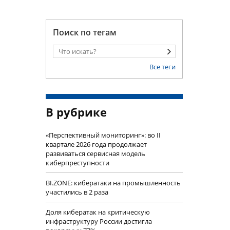
Поиск по тегам
Все теги
В рубрике
«Перспективный мониторинг»: во II
квартале 2026 года продолжает
развиваться сервисная модель
киберпреступности
BI.ZONE: кибератаки на промышленность
участились в 2 раза
Доля кибератак на критическую
инфраструктуру России достигла