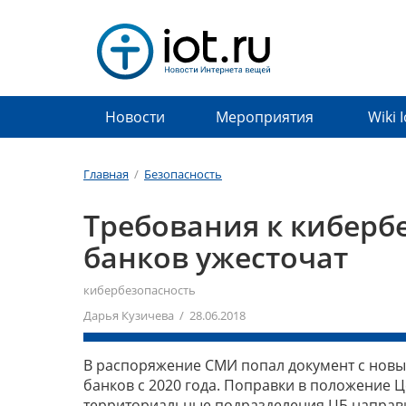
Новости
Мероприятия
Wiki 
Главная
/
Безопасность
Требования к киберб
банков ужесточат
кибербезопасность
Дарья Кузичева / 28.06.2018
В распоряжение СМИ попал документ с новы
банков с 2020 года. Поправки в положение 
территориальные подразделения ЦБ направи