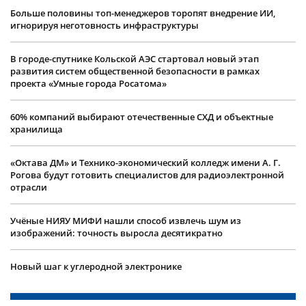
Больше половины топ-менеджеров торопят внедрение ИИ,
игнорируя неготовность инфраструктуры
В городе-спутнике Кольской АЭС стартовал новый этап
развития систем общественной безопасности в рамках
проекта «Умные города Росатома»
60% компаний выбирают отечественные СХД и объектные
хранилища
«Октава ДМ» и Технико-экономический колледж имени А. Г.
Рогова будут готовить специалистов для радиоэлектронной
отрасли
Учëные НИЯУ МИФИ нашли способ извлечь шум из
изображений: точность выросла десятикратно
Новый шаг к углеродной электронике