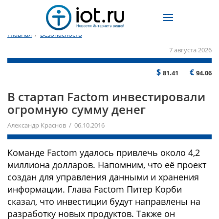
Главная
/
Безопасность
7 августа 2026
$
€
81.41
94.06
В стартап Factom инвестировали
огромную сумму денег
Александр Краснов / 06.10.2016
Команде Factom удалось привлечь около 4,2
миллиона долларов. Напомним, что её проект
создан для управления данными и хранения
информации. Глава Factom Питер Корби
сказал, что инвестиции будут направлены на
разработку новых продуктов. Также он