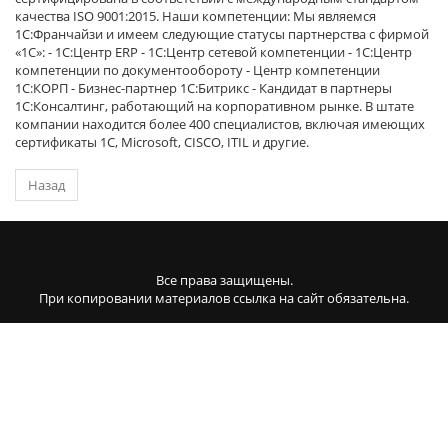
качества ISO 9001:2015. Наши компетенции: Мы являемся
1С:Франчайзи и имеем следующие статусы партнерства с фирмой
«1С»: - 1С:Центр ERP - 1С:Центр сетевой компетенции - 1С:Центр
компетенции по документообороту - Центр компетенции
1С:КОРП - Бизнес-партнер 1С:Битрикс - Кандидат в партнеры
1С:Консалтинг, работающий на корпоративном рынке. В штате
компании находится более 400 специалистов, включая имеющих
сертификаты 1С, Microsoft, CISCO, ITIL и другие.
Назад
Все права защищены.
При копировании материалов ссылка на сайт обязательна.