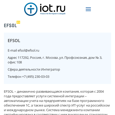
EFSOL
E-mail
efsol@efsol.ru
Адрес
117292, Россия, г. Москва ,ул. Профсоюзная, дом № 3,
офис 108
Сфера деятельности
Интегратор
Телефон
+7 (495) 230-03-03
EFSOL – динамично развивающаяся компания, которая с 2004
года предоставляет услуги системной интеграции –
автоматизации учета на предприятиях на базе программного
обеспечения 1С, а также широкий спектр ИТ-услуг на российском
и международном рынке. Система менеджмента компании
сертифицирована в соответствии с международным стандартом