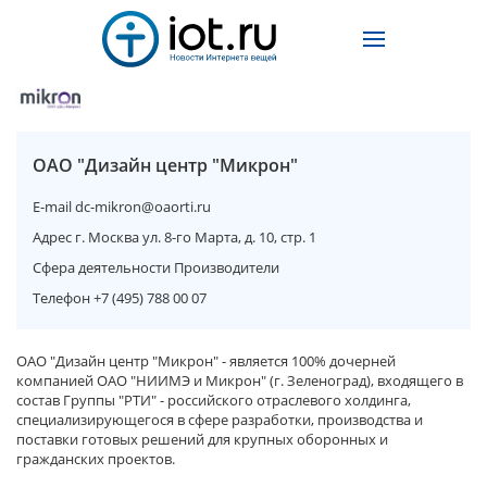
ОАО "Дизайн центр "Микрон"
E-mail
dc-mikron@oaorti.ru
Адрес
г. Москва ул. 8-го Марта, д. 10, стр. 1
Сфера деятельности
Производители
Телефон
+7 (495) 788 00 07
ОАО "Дизайн центр "Микрон" - является 100% дочерней
компанией ОАО "НИИМЭ и Микрон" (г. Зеленоград), входящего в
состав Группы "РТИ" - российского отраслевого холдинга,
специализирующегося в сфере разработки, производства и
поставки готовых решений для крупных оборонных и
гражданских проектов.