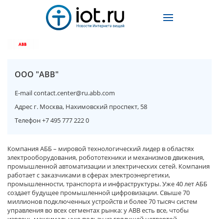
ООО "ABB"
E-mail
contact.center@ru.abb.com
Адрес
г. Москва, Нахимовский проспект, 58
Телефон
+7 495 777 222 0
Компания АББ – мировой технологический лидер в областях
электрооборудования, робототехники и механизмов движения,
промышленной автоматизации и электрических сетей. Компания
работает с заказчиками в сферах электроэнергетики,
промышленности, транспорта и инфраструктуры. Уже 40 лет АББ
создает будущее промышленной цифровизации. Свыше 70
миллионов подключенных устройств и более 70 тысяч систем
управления во всех сегментах рынка: у АВВ есть все, чтобы
извлечь максимальную пользу из грядущей четвертой