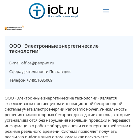
ООО "Электронные энергетические
технологии"
E-mail
office@panpwr.ru
Сфера деятельности
Поставщик
Телефон
+74951085069
ООО «Электронные энергетические технологии» является
эксклюзивным поставщиком инновационной беспроводной
системы учета электроэнергии Panoramic Power. Уникальность
решения в миниатюрных беспроводных датчиках тока, которые
устанавливаются без нарушения изоляции проводки и передают
информацию о работе оборудования и его энергопотреблении в
режиме реального времени. Система позволяет получать
реальную информацию о том, куда и как расходуется