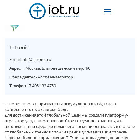
T-Tronic
E-mail
info@t-tronic.ru
Адрес
г. Москва, Благовещенский пер. 1А
Сфера деятельности
Интегратор
Телефон
+7 495 133 4750
T-Tronic - проект, призванный аккумулировать Big Data в
контексте поломок автомобиля.
Для достижения этой глобальной цели мы создали платформу-
агрегатор услуг автосервисов. Стоит отдельно отметить, что
авторемонтная сфера до недавнего времени оставалась в стороне
от глобальных трендов с точки зрения дигитализации отрасли.
Через мобильное приложение T-Tronic автовладелец оставляет