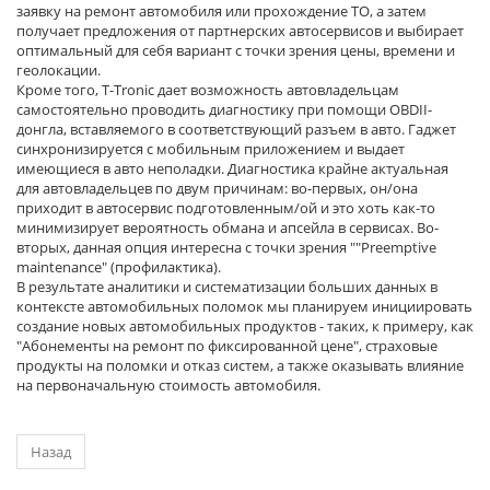
заявку на ремонт автомобиля или прохождение ТО, а затем
получает предложения от партнерских автосервисов и выбирает
оптимальный для себя вариант с точки зрения цены, времени и
геолокации.
Кроме того, T-Tronic дает возможность автовладельцам
самостоятельно проводить диагностику при помощи OBDII-
донгла, вставляемого в соответствующий разъем в авто. Гаджет
синхронизируется с мобильным приложением и выдает
имеющиеся в авто неполадки. Диагностика крайне актуальная
для автовладельцев по двум причинам: во-первых, он/она
приходит в автосервис подготовленным/ой и это хоть как-то
минимизирует вероятность обмана и апсейла в сервисах. Во-
вторых, данная опция интересна с точки зрения ""Preemptive
maintenance" (профилактика).
В результате аналитики и систематизации больших данных в
контексте автомобильных поломок мы планируем инициировать
создание новых автомобильных продуктов - таких, к примеру, как
"Абонементы на ремонт по фиксированной цене", страховые
продукты на поломки и отказ систем, а также оказывать влияние
на первоначальную стоимость автомобиля.
Назад