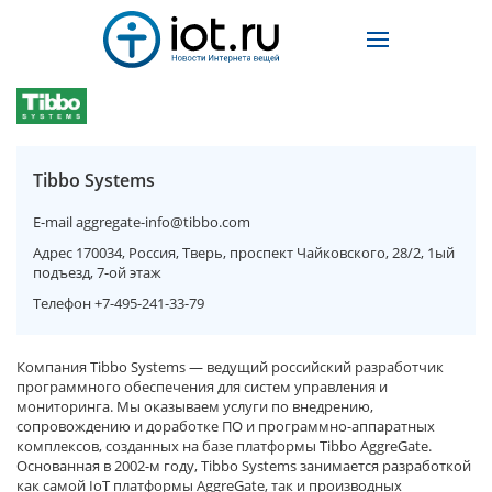
Tibbo Systems
E-mail
aggregate-info@tibbo.com
Адрес
170034, Россия, Тверь, проспект Чайковского, 28/2, 1ый
подъезд, 7-ой этаж
Телефон
+7-495-241-33-79
Компания Tibbo Systems — ведущий российский разработчик
программного обеспечения для систем управления и
мониторинга. Мы оказываем услуги по внедрению,
сопровождению и доработке ПО и программно-аппаратных
комплексов, созданных на базе платформы Tibbo AggreGate.
Основанная в 2002-м году, Tibbo Systems занимается разработкой
как самой IoT платформы AggreGate, так и производных