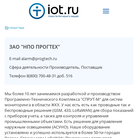
ЗАО "НПО ПРОГТЕХ"
E-mail
alarm@progtech.ru
Сфера деятельности
Производитель, Поставщик
Телефон
8(800) 700-48-31 доб. 516
Мы более 10 лет занимаемся разработкой и производством
Программно-Технического Комплекса "СПРУТ-М" для систем
мониторинга в области ЖКХ. У нас есть есть как проводные так и
беспроводные решения (GSM, 433, LoRaWAN) для сбора показаний
с приборов учета, а также для контроля и управления
промышленными объектами. Есть решение для управления
наружным освещением (АСУНО). Наше оборудование
установлено и успешно используется в более 50-ти городах
России. Строим сети LoRaWAN. Приглашаем партнеров.