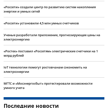
«Россети» создали центр по развитию систем накопления
энергии и умных сетей
«Россети» установили 4,5 млн умных счетчиков
Ученые разработали приложение, прогнозирующее цены на
электроэнергию
«Ростех» поставил «Россетям» электрические счетчики на 1
млрд рублей
IoT технологии помогут ростовчанам сэкономить на
электроэнергии
МГТС и «Мосэнергосбыт» протестировали возможности
умного учета
Последние новости