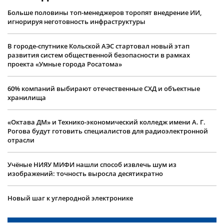
Больше половины топ-менеджеров торопят внедрение ИИ,
игнорируя неготовность инфраструктуры
В городе-спутнике Кольской АЭС стартовал новый этап
развития систем общественной безопасности в рамках
проекта «Умные города Росатома»
60% компаний выбирают отечественные СХД и объектные
хранилища
«Октава ДМ» и Технико-экономический колледж имени А. Г.
Рогова будут готовить специалистов для радиоэлектронной
отрасли
Учëные НИЯУ МИФИ нашли способ извлечь шум из
изображений: точность выросла десятикратно
Новый шаг к углеродной электронике