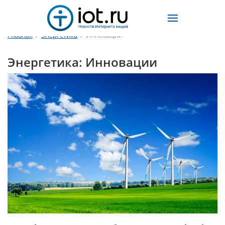
Главная
/
Энергетика
/
Инновации
Энергетика: Инновации