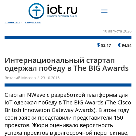
Главная
/
Гаджеты
10 августа 2026
$
€
82.17
94.84
​Интернациональный стартап
одержал победу в The BIG Awards
Виталий Мосеев / 23.10.2015
Стартап NWave с разработкой платформы для
IoT одержал победу в The BIG Awards (The Cisco
British Innovation Gateway Awards). В этом году
свои заявки представили представители 150
проектов. Жюри оценивало вероятность
успеха проектов в долгосрочной перспективе,