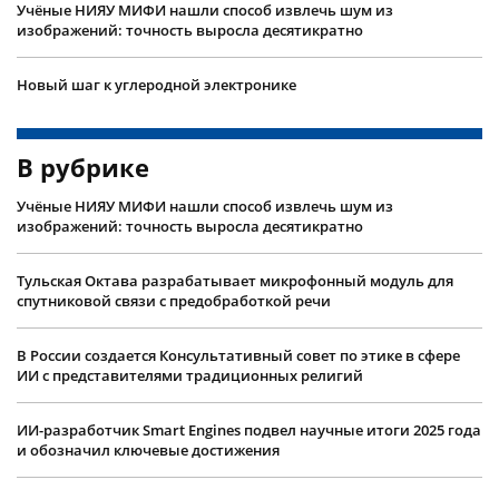
Учëные НИЯУ МИФИ нашли способ извлечь шум из
изображений: точность выросла десятикратно
Новый шаг к углеродной электронике
В рубрике
Учëные НИЯУ МИФИ нашли способ извлечь шум из
изображений: точность выросла десятикратно
Тульская Октава разрабатывает микрофонный модуль для
спутниковой связи с предобработкой речи
В России создается Консультативный совет по этике в сфере
ИИ с представителями традиционных религий
ИИ-разработчик Smart Engines подвел научные итоги 2025 года
и обозначил ключевые достижения