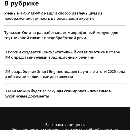
В рубрике
Учëные НИЯУ МИФИ нашли способ извлечь шум из
изображений: точность выросла десятикратно
Тульская Октава разрабатывает микрофонный модуль для
спутниковой связи с предобработкой речи
В России создается Консультативный совет по этике в сфере
ИИ с представителями традиционных религий
ИИ-разработчик Smart Engines подвел научные итоги 2025 года
и обозначил ключевые достижения
В MAX можно будет за секунды сканировать печатные и
рукописные документы
Все права защищены.
При копировании материалов ссылка на сайт обязательна.