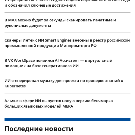
и обозначил ключевые достижения
В MAX можно будет за секунды сканировать печатные и
рукописные документы
Сканеры Интек с ИИ Smart Engines внесены в реестр российской
промышленной продукции Минпромторга РФ
В VK WorkSpace появился AI Ассистент — виртуальный
помощник на базе генеративного ИИ
ИИ сгенерировал музыку для проекта по проверке знаний о
Kubernetes
Альянс в сфере ИИ выпустил новую версию бенчмарка
больших языковых моделей MERA
Последние новости