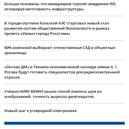
Больше половины топ-менеджеров торопят внедрение ИИ,
игнорируя неготовность инфраструктуры
В городе-спутнике Кольской АЭС стартовал новый этап
развития систем общественной безопасности в рамках
проекта «Умные города Росатома»
60% компаний выбирают отечественные СХД и объектные
хранилища
«Октава ДМ» и Технико-экономический колледж имени А. Г.
Рогова будут готовить специалистов для радиоэлектронной
отрасли
Учëные НИЯУ МИФИ нашли способ извлечь шум из
изображений: точность выросла десятикратно
Новый шаг к углеродной электронике