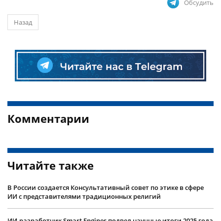
Обсудить
Назад
Комментарии
Читайте также
В России создается Консультативный совет по этике в сфере
ИИ с представителями традиционных религий
ИИ-разработчик Smart Engines подвел научные итоги 2025 года