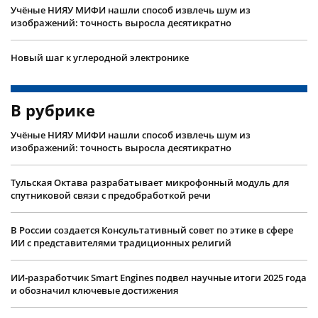
Учëные НИЯУ МИФИ нашли способ извлечь шум из
изображений: точность выросла десятикратно
Новый шаг к углеродной электронике
В рубрике
Учëные НИЯУ МИФИ нашли способ извлечь шум из
изображений: точность выросла десятикратно
Тульская Октава разрабатывает микрофонный модуль для
спутниковой связи с предобработкой речи
В России создается Консультативный совет по этике в сфере
ИИ с представителями традиционных религий
ИИ-разработчик Smart Engines подвел научные итоги 2025 года
и обозначил ключевые достижения