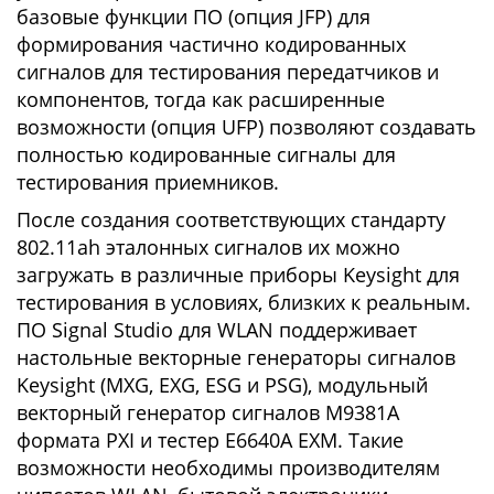
базовые функции ПО (опция JFP) для
формирования частично кодированных
сигналов для тестирования передатчиков и
компонентов, тогда как расширенные
возможности (опция UFP) позволяют создавать
полностью кодированные сигналы для
тестирования приемников.
После создания соответствующих стандарту
802.11ah эталонных сигналов их можно
загружать в различные приборы Keysight для
тестирования в условиях, близких к реальным.
ПО Signal Studio для WLAN поддерживает
настольные векторные генераторы сигналов
Keysight (MXG, EXG, ESG и PSG), модульный
векторный генератор сигналов M9381A
формата PXI и тестер E6640A EXM. Такие
возможности необходимы производителям