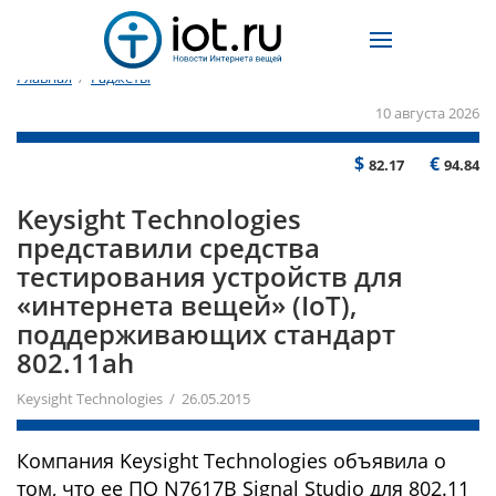
Главная
/
Гаджеты
10 августа 2026
$
€
82.17
94.84
Keysight Technologies
представили средства
тестирования устройств для
«интернета вещей» (IoT),
поддерживающих стандарт
802.11ah
Keysight Technologies / 26.05.2015
Компания Keysight Technologies объявила о
том, что ее ПО N7617B Signal Studio для 802.11