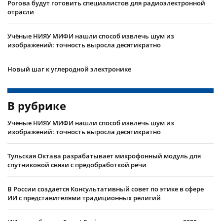
Рогова будут готовить специалистов для радиоэлектронной
отрасли
Учëные НИЯУ МИФИ нашли способ извлечь шум из
изображений: точность выросла десятикратно
Новый шаг к углеродной электронике
В рубрике
Учëные НИЯУ МИФИ нашли способ извлечь шум из
изображений: точность выросла десятикратно
Тульская Октава разрабатывает микрофонный модуль для
спутниковой связи с предобработкой речи
В России создается Консультативный совет по этике в сфере
ИИ с представителями традиционных религий