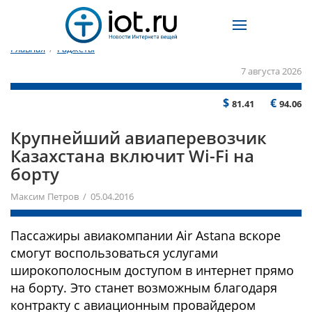
Главная
/
Гаджеты
7 августа 2026
$
€
81.41
94.06
Крупнейший авиаперевозчик
Казахстана включит Wi-Fi на
борту
Максим Петров / 05.04.2016
Пассажиры авиакомпании Air Astana вскоре
смогут воспользоваться услугами
широкополосным доступом в интернет прямо
на борту. Это станет возможным благодаря
контракту с авиационным провайдером