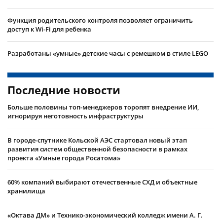
Функция родительского контроля позволяет ограничить
доступ к Wi-Fi для ребенка
Разработаны «умные» детские часы с ремешком в стиле LEGO
Последние новости
Больше половины топ-менеджеров торопят внедрение ИИ,
игнорируя неготовность инфраструктуры
В городе-спутнике Кольской АЭС стартовал новый этап
развития систем общественной безопасности в рамках
проекта «Умные города Росатома»
60% компаний выбирают отечественные СХД и объектные
хранилища
«Октава ДМ» и Технико-экономический колледж имени А. Г.