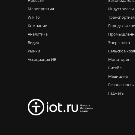
Новости
Законодатель
Мероприятия
Индустриальн
Wiki IoT
Транспортная
Компании
Городская ср
Аналитика
Промышленн
Видео
Энергетика
Рынки
Сельское хоз
Ассоциация ИВ
Мониторинг
Ритейл
Медицина
Безопасность
Гаджеты