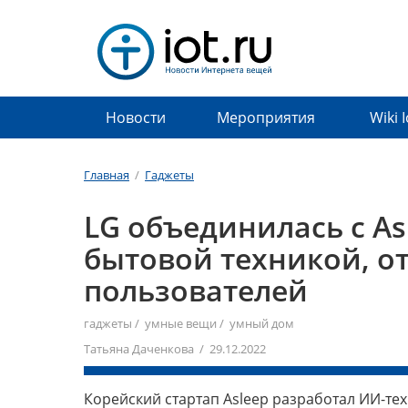
Новости
Мероприятия
Wiki 
Главная
/
Гаджеты
LG объединилась с As
бытовой техникой, 
пользователей
гаджеты
/
умные вещи
/
умный дом
Татьяна Даченкова / 29.12.2022
Корейский стартап Asleep разработал ИИ-те