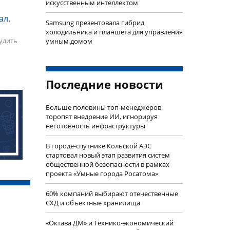
искусственным интеллектом
ал
.
Samsung презентовала гибрид
холодильника и планшета для управления
удить
умным домом
Последние новости
Больше половины топ-менеджеров
торопят внедрение ИИ, игнорируя
неготовность инфраструктуры
В городе-спутнике Кольской АЭС
стартовал новый этап развития систем
общественной безопасности в рамках
проекта «Умные города Росатома»
60% компаний выбирают отечественные
СХД и объектные хранилища
«Октава ДМ» и Технико-экономический