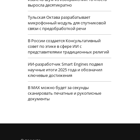
выросла десятикратно
Тульская Октава разрабатывает
микрофонный модуль для спутниковой
связи с предобработкой речи
В России создается Консультативный
совет по этике в сфере ИИ с
представителями традиционных религий
ИИ-разработчик Smart Engines подвел
научные итоги 2025 года и обозначил
ключевые достижения
В MAX можно будет за секунды
сканировать печатные и рукописные
документы