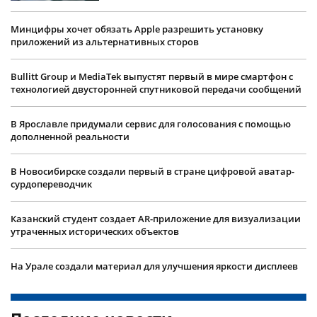
Минцифры хочет обязать Apple разрешить установку
приложений из альтернативных сторов
Bullitt Group и MediaTek выпустят первый в мире смартфон с
технологией двусторонней спутниковой передачи сообщений
В Ярославле придумали сервис для голосования с помощью
дополненной реальности
В Новосибирске создали первый в стране цифровой аватар-
сурдопереводчик
Казанский студент создает AR-приложение для визуализации
утраченных исторических объектов
На Урале создали материал для улучшения яркости дисплеев