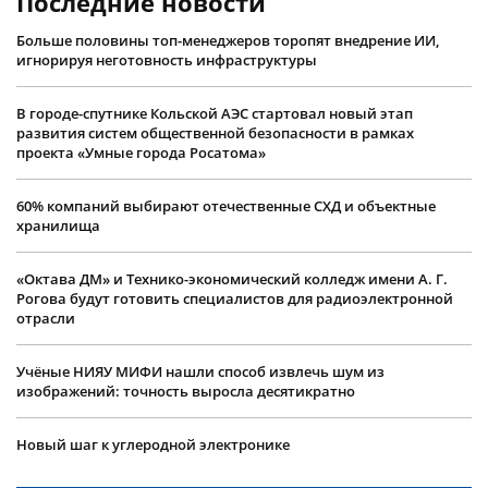
Последние новости
Больше половины топ-менеджеров торопят внедрение ИИ,
игнорируя неготовность инфраструктуры
В городе-спутнике Кольской АЭС стартовал новый этап
развития систем общественной безопасности в рамках
проекта «Умные города Росатома»
60% компаний выбирают отечественные СХД и объектные
хранилища
«Октава ДМ» и Технико-экономический колледж имени А. Г.
Рогова будут готовить специалистов для радиоэлектронной
отрасли
Учëные НИЯУ МИФИ нашли способ извлечь шум из
изображений: точность выросла десятикратно
Новый шаг к углеродной электронике