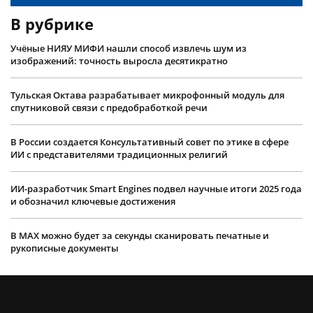
В рубрике
Учëные НИЯУ МИФИ нашли способ извлечь шум из
изображений: точность выросла десятикратно
Тульская Октава разрабатывает микрофонный модуль для
спутниковой связи с предобработкой речи
В России создается Консультативный совет по этике в сфере
ИИ с представителями традиционных религий
ИИ-разработчик Smart Engines подвел научные итоги 2025 года
и обозначил ключевые достижения
В MAX можно будет за секунды сканировать печатные и
рукописные документы