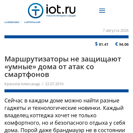
Главная
/
Гаджеты
7 августа 2026
$
€
81.41
94.06
Маршрутизаторы не защищают
«умные» дома от атак со
смартфонов
Краснов Александр / 22.07.2016
Сейчас в каждом доме можно найти разные
гаджеты и технологические новинки. Каждый
владелец коттеджа хочет не только
комфортного, но и безопасного отдыха у себя
дома. Порой даже брандмауэр не в состоянии