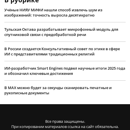
Учëные НИЯУ МИФИ нашли способ извлечь шум из
изображений: точность выросла десятикратно
Тульская Октава разрабатывает микрофонный модуль для
спутниковой связи с предобработкой речи
В России создается Консультативный совет по этике в сфере
ИИ с представителями традиционных религий
ИИ-разработчик Smart Engines подвел научные итоги 2025 года
и обозначил ключевые достижения
В MAX можно будет за секунды сканировать печатные и
рукописные документы
Все права защищены.
При копировании материалов ссылка на сайт обязательна.