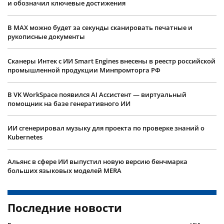
и обозначил ключевые достижения
В MAX можно будет за секунды сканировать печатные и
рукописные документы
Сканеры Интек с ИИ Smart Engines внесены в реестр российской
промышленной продукции Минпромторга РФ
В VK WorkSpace появился AI Ассистент — виртуальный
помощник на базе генеративного ИИ
ИИ сгенерировал музыку для проекта по проверке знаний о
Kubernetes
Альянс в сфере ИИ выпустил новую версию бенчмарка
больших языковых моделей MERA
Последние новости