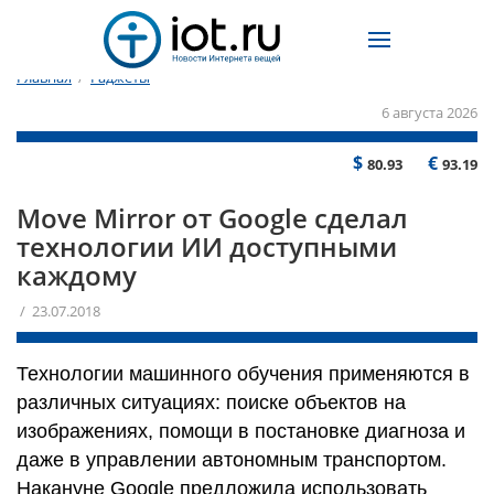
Главная
/
Гаджеты
6 августа 2026
$
€
80.93
93.19
Move Mirror от Google сделал
технологии ИИ доступными
каждому
/ 23.07.2018
Технологии машинного обучения применяются в
различных ситуациях: поиске объектов на
изображениях, помощи в постановке диагноза и
даже в управлении автономным транспортом.
Накануне Google предложила использовать