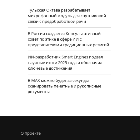
Тульская Октава разрабатывает
микрофонный модуль для спутниковой
связи с предобработкой речи
В России создается Консультативный
совет по этике в сфере ИИ с
представителями традиционных религий
ИИ-разработчик Smart Engines подвел
научные итоги 2025 года и обозначил
ключевые достижения
В MAX можно будет за секунды
сканировать печатные и рукописные
документы
О проекте