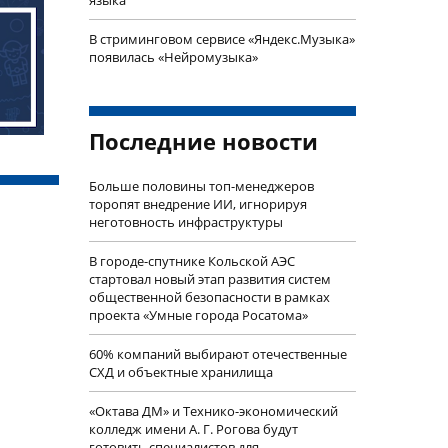
В стриминговом сервисе «Яндекс.Музыка»
появилась «Нейромузыка»
Последние новости
Больше половины топ-менеджеров
торопят внедрение ИИ, игнорируя
неготовность инфраструктуры
В городе-спутнике Кольской АЭС
стартовал новый этап развития систем
общественной безопасности в рамках
проекта «Умные города Росатома»
60% компаний выбирают отечественные
СХД и объектные хранилища
«Октава ДМ» и Технико-экономический
колледж имени А. Г. Рогова будут
готовить специалистов для