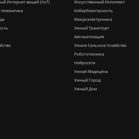
ый Интернет вещей (IIoT)
Искусственный Интеллект
 телематика
Кибербезопасность
еда
Микроэлектроника
ость
Умный Транспорт
Автоматизация
яйство
Умное Сельское Хозяйство
Робототехника
Нейросети
Умная Медицина
Умный Город
Умный Дом