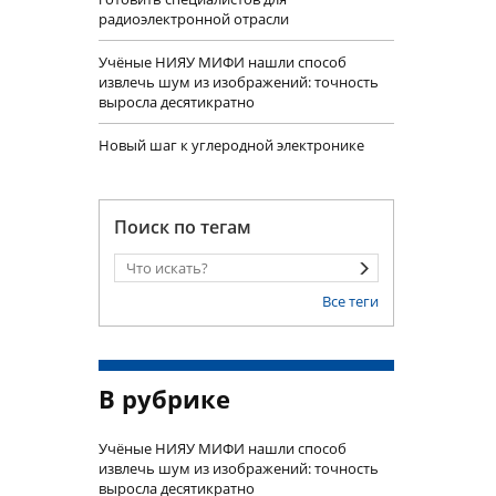
радиоэлектронной отрасли
Учëные НИЯУ МИФИ нашли способ
извлечь шум из изображений: точность
выросла десятикратно
Новый шаг к углеродной электронике
Поиск по тегам
Все теги
В рубрике
Учëные НИЯУ МИФИ нашли способ
извлечь шум из изображений: точность
выросла десятикратно