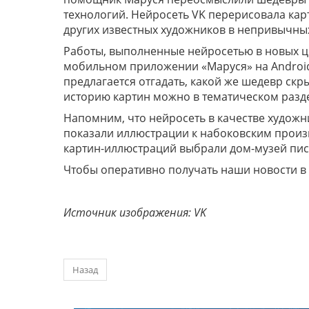
технологий. Нейросеть VK перерисовала кар
других известных художников в непривычных
Работы, выполненные нейросетью в новых ци
мобильном приложении «Маруся» на Android 
предлагается отгадать, какой же шедевр скр
историю картин можно в тематическом разд
Напомним, что нейросеть в качестве худож
показали иллюстрации к набоковским произве
картин-иллюстраций выбрали дом-музей пис
Чтобы оперативно получать наши новости в
Источник изображения: VK
Назад