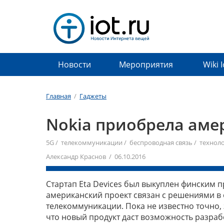
Новости
Мероприятия
Wiki 
Главная
/
Гаджеты
Nokia приобрела амер
5G
/
телекоммуникации
/
беспроводная связь
/
технол
Александр Краснов / 06.10.2016
Стартап Eta Devices был выкуплен финским
американский проект связан с решениями в 
телекоммуникации. Пока не известно точно, 
что новый продукт даст возможность разраб