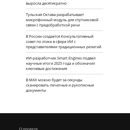
выросла десятикратно
Тульская Октава разрабатывает
микрофонный модуль для спутниковой
связи с предобработкой речи
В России создается Консультативный
совет по этике в сфере ИИ с
представителями традиционных религий
ИИ-разработчик Smart Engines подвел
научные итоги 2025 года и обозначил
ключевые достижения
В MAX можно будет за секунды
сканировать печатные и рукописные
документы
О проекте