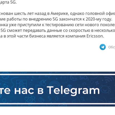
арта 5G.
основан шесть лет назад в Америке, однако головной офи
ие работы по внедрению 5G закончатся к 2020-му году.
ынка уже приступили к тестированию сети нового поколе
 5G сможет передавать данные со скоростью в нескольк
a в этой части бизнеса является компания Ericsson.
Обс