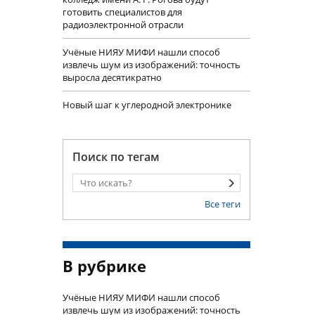
готовить специалистов для
радиоэлектронной отрасли
Учëные НИЯУ МИФИ нашли способ
извлечь шум из изображений: точность
выросла десятикратно
Новый шаг к углеродной электронике
Поиск по тегам
Все теги
В рубрике
Учëные НИЯУ МИФИ нашли способ
извлечь шум из изображений: точность