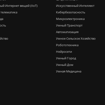
ый Интернет вещей (IIoT)
Искусственный Интеллект
 телематика
Кибербезопасность
еда
Микроэлектроника
ость
Умный Транспорт
Автоматизация
яйство
Умное Сельское Хозяйство
Робототехника
Нейросети
Умный Город
Умный Дом
Умная Медицина