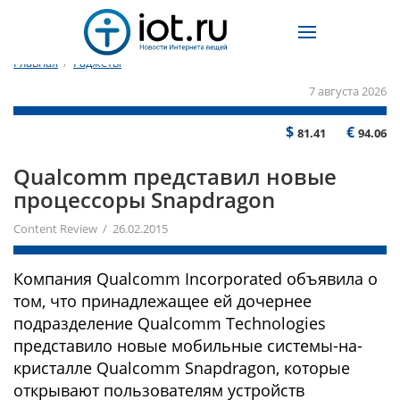
Главная
/
Гаджеты
7 августа 2026
$
€
81.41
94.06
Qualcomm представил новые
процессоры Snapdragon
Content Review / 26.02.2015
Компания Qualcomm Incorporated объявила о
том, что принадлежащее ей дочернее
подразделение Qualcomm Technologies
представило новые мобильные системы-на-
кристалле Qualcomm Snapdragon, которые
открывают пользователям устройств