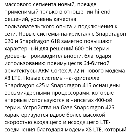
массового сегмента новый, прежде
применимый только в отношении hi-end
решений, уровень качества
пользовательского опыта и подключения к
сети. Новые системы-на-кристалле Snapdragon
620 и Snapdragon 618 заметно повышают
характерный для решений 600-ой серии
уровень производительности, благодаря
использованию преимуществ 64-битной
архитектуры ARM Cortex A-72 и нового модема
X8 LTE. Новые системы-на-кристалле
Snapdragon 425 и Snapdragon 415 оснащены
восьмиядерными процессорами, которые
впервые используются в чипсетах 400-ой
серии. Устройства на базе Snapdragon 425
характеризуются вдвое более высокой
скоростью входящего и исходящего LTE-
соединения благодаря модему X8 LTE, который