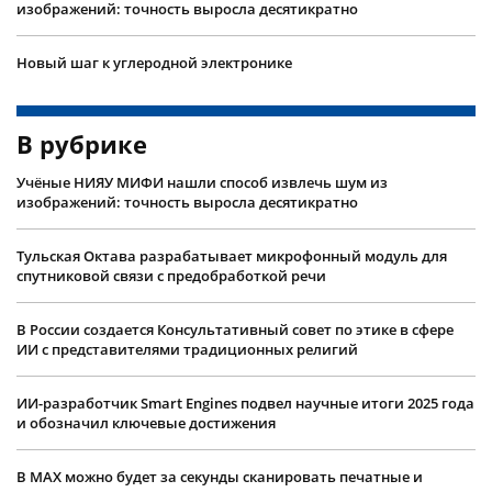
изображений: точность выросла десятикратно
Новый шаг к углеродной электронике
В рубрике
Учëные НИЯУ МИФИ нашли способ извлечь шум из
изображений: точность выросла десятикратно
Тульская Октава разрабатывает микрофонный модуль для
спутниковой связи с предобработкой речи
В России создается Консультативный совет по этике в сфере
ИИ с представителями традиционных религий
ИИ-разработчик Smart Engines подвел научные итоги 2025 года
и обозначил ключевые достижения
В MAX можно будет за секунды сканировать печатные и