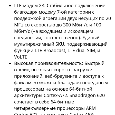
LTE-модем X8: Стабильное подключение
благодаря модему 7-ой категории с
поддержкой агрегации двух несущих по 20
МГц со скоростью до 300 Мбит/с и 100
Мбит/с (на входящем и исходящем
соединении, соответственно). Единый
мультирежимный SKU, поддерживающий
функции LTE Broadcast, LTE dual SIM, и
VoLTE
Высокая производительность: Быстрый
отклик, высокая скорость загрузки
приложений, веб-браузинга и доступа к
файлам возможны благодаря передовым
процессорам на основе 64-битной
архитектуры Cortex-A72. Snapdragon 620
сочетает в себе 64-битные
четырехъядерные процессоры ARM
Cortex-A72, а также ядра Cortex-A53;