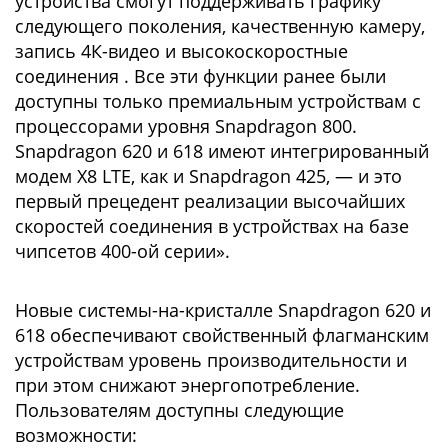
устройства смогут поддерживать графику
следующего поколения, качественную камеру,
запись 4К-видео и высокоскоростные
соединения . Все эти функции ранее были
доступны только премиальным устройствам с
процессорами уровня Snapdragon 800.
Snapdragon 620 и 618 имеют интегрированный
модем X8 LTE, как и Snapdragon 425, — и это
первый прецедент реализации высочайших
скоростей соединения в устройствах на базе
чипсетов 400-ой серии».
Новые системы-на-кристалле Snapdragon 620 и
618 обеспечивают свойственный флагманским
устройствам уровень производительности и
при этом снижают энергопотребление.
Пользователям доступны следующие
возможности: