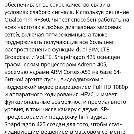
обеспечивает высокое качество связи в
условиях слабого сигнала. Используя решение
Qualcomm RF360, чипсет способен работать на
всех частотах в любых диапазонах мировых
сетей, включая пятирежимные, а также
поддерживать получающие все большее
распространение функции dual SIM, LTE
Broadcast и VoLTE. Snapdragon 425 оснащен
графическим процессором Adreno 405,
восемью ядрами ARM Cortex-A53 на базе 64-
битной архитектуры, видеодвижком с
поддержкой видео разрешением Full HD 1080p
и аппаратного кодирования HEVC, и имеет
функциональные возможности премиального
уровня, в том числе камеру с двумя ISP-
процессорами и поддержку hi-fi-аудио.
Snapdragon 425 создан для того, чтобы стать
лидирующим решением в массовом сегменте.