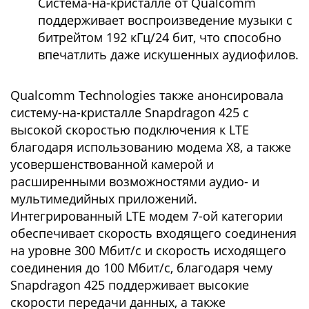
Система-на-кристалле от Qualcomm
поддерживает воспроизведение музыки с
битрейтом 192 кГц/24 бит, что способно
впечатлить даже искушенных аудиофилов.
Qualcomm Technologies также анонсировала
систему-на-кристалле Snapdragon 425 с
высокой скоростью подключения к LTE
благодаря использованию модема X8, а также
усовершенствованной камерой и
расширенными возможностями аудио- и
мультимедийных приложений.
Интегрированный LTE модем 7-ой категории
обеспечивает скорость входящего соединения
на уровне 300 Мбит/с и скорость исходящего
соединения до 100 Мбит/с, благодаря чему
Snapdragon 425 поддерживает высокие
скорости передачи данных, а также