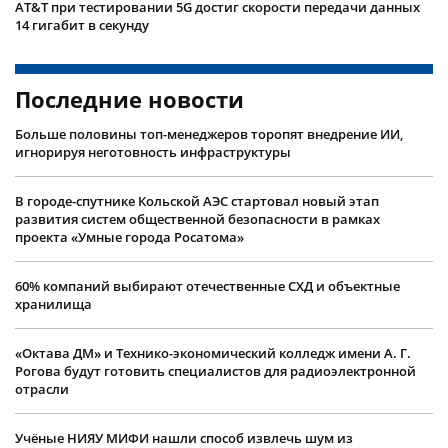
AT&T при тестировании 5G достиг скорости передачи данных
14 гигабит в секунду
Последние новости
Больше половины топ-менеджеров торопят внедрение ИИ,
игнорируя неготовность инфраструктуры
В городе-спутнике Кольской АЭС стартовал новый этап
развития систем общественной безопасности в рамках
проекта «Умные города Росатома»
60% компаний выбирают отечественные СХД и объектные
хранилища
«Октава ДМ» и Технико-экономический колледж имени А. Г.
Рогова будут готовить специалистов для радиоэлектронной
отрасли
Учëные НИЯУ МИФИ нашли способ извлечь шум из