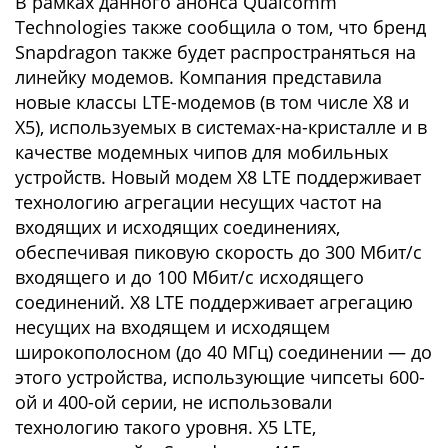
В рамках данного анонса Qualcomm
Technologies также сообщила о том, что бренд
Snapdragon также будет распространяться на
линейку модемов. Компания представила
новые классы LTE-модемов (в том числе X8 и
X5), используемых в системах-на-кристалле и в
качестве модемных чипов для мобильных
устройств. Новый модем X8 LTE поддерживает
технологию агрегации несущих частот на
входящих и исходящих соединениях,
обеспечивая пиковую скорость до 300 Мбит/с
входящего и до 100 Мбит/с исходящего
соединений. X8 LTE поддерживает агрегацию
несущих на входящем и исходящем
широкополосном (до 40 МГц) соединении — до
этого устройства, использующие чипсеты 600-
ой и 400-ой серии, не использовали
технологию такого уровня. X5 LTE,