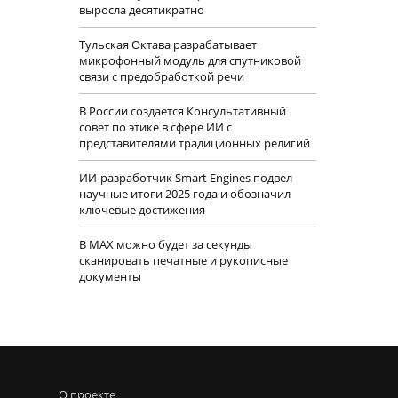
выросла десятикратно
Тульская Октава разрабатывает
микрофонный модуль для спутниковой
связи с предобработкой речи
В России создается Консультативный
совет по этике в сфере ИИ с
представителями традиционных религий
ИИ-разработчик Smart Engines подвел
научные итоги 2025 года и обозначил
ключевые достижения
В MAX можно будет за секунды
сканировать печатные и рукописные
документы
О проекте