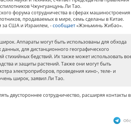
спилотников Чжунгуанцунь Ли Тао.
ского форума сотрудничества в сферах машиностроения
лотников, продаваемых в мире, семь сделаны в Китае.
 за США и Израилем, -
сообщает
«Жэньминь Жибао».
широк. Аппараты могут быть использованы для обхода
 данных, для дистанционного географического
й стихийных бедствий. Их также может использовать во
дства и защиты растений. Также они могут быть
тра электроприборов, проведения кино-, теле- и
чень широк, заявил Ли Тао.
лять двустороннее сотрудничество, расширяя контакты в
Обс