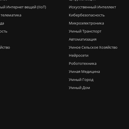
ый Интернет вещей (IIoT)
Искусственный Интеллект
 телематика
Кибербезопасность
еда
Микроэлектроника
ость
Умный Транспорт
Автоматизация
яйство
Умное Сельское Хозяйство
Нейросети
Робототехника
Умная Медицина
Умный Город
Умный Дом