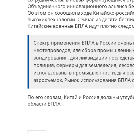
Объединенного инновационного альянса бе
Об этом он сообщил в ходе Китайско-россий
высоких технологий. Сейчас из десяти беспи
Китайские военные БПЛА идут плотно следом
Спектр применения БПЛА в России очень 
нефтепроводов, для сбора промышленных
зондирования, для ликвидации последстви
полиция, фермеры для земледелия, лесово
использованы в промышленности, для осмо
аэросъемок. Рынок использования БПЛА о
По его словам, Китай и Россия должны углуб
области БПЛА.