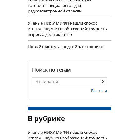
готовить специалистов для
радиоэлектронной отрасли
Учëные НИЯУ МИФИ нашли способ
извлечь шум из изображений: точность
выросла десятикратно
Новый шаг к углеродной электронике
Поиск по тегам
Все теги
В рубрике
Учëные НИЯУ МИФИ нашли способ
извлечь шум из изображений: точность