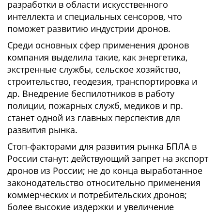
разработки в области искусственного
интеллекта и специальных сенсоров, что
поможет развитию индустрии дронов.
Среди основных сфер применения дронов
компания выделила такие, как энергетика,
экстренные службы, сельское хозяйство,
строительство, геодезия, транспортировка и
др. Внедрение беспилотников в работу
полиции, пожарных служб, медиков и пр.
станет одной из главных перспектив для
развития рынка.
Стоп-факторами для развития рынка БПЛА в
России станут: действующий запрет на экспорт
дронов из России; не до конца выработанное
законодательство относительно применения
коммерческих и потребительских дронов;
более высокие издержки и увеличение