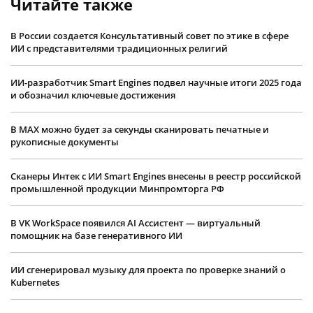
Читайте также
В России создается Консультативный совет по этике в сфере
ИИ с представителями традиционных религий
ИИ-разработчик Smart Engines подвел научные итоги 2025 года
и обозначил ключевые достижения
В MAX можно будет за секунды сканировать печатные и
рукописные документы
Сканеры Интек с ИИ Smart Engines внесены в реестр российской
промышленной продукции Минпромторга РФ
В VK WorkSpace появился AI Ассистент — виртуальный
помощник на базе генеративного ИИ
ИИ сгенерировал музыку для проекта по проверке знаний о
Kubernetes