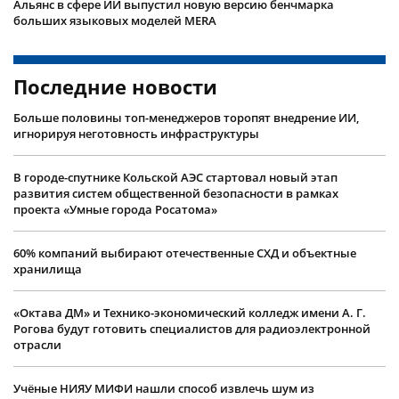
Альянс в сфере ИИ выпустил новую версию бенчмарка
больших языковых моделей MERA
Последние новости
Больше половины топ-менеджеров торопят внедрение ИИ,
игнорируя неготовность инфраструктуры
В городе-спутнике Кольской АЭС стартовал новый этап
развития систем общественной безопасности в рамках
проекта «Умные города Росатома»
60% компаний выбирают отечественные СХД и объектные
хранилища
«Октава ДМ» и Технико-экономический колледж имени А. Г.
Рогова будут готовить специалистов для радиоэлектронной
отрасли
Учëные НИЯУ МИФИ нашли способ извлечь шум из