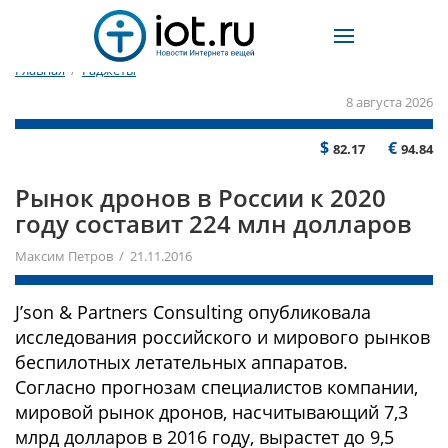
Главная
/
Гаджеты
8 августа 2026
$
€
82.17
94.84
Рынок дронов в России к 2020
году составит 224 млн долларов
Максим Петров / 21.11.2016
J’son & Partners Consulting опубликовала
исследования российского и мирового рынков
беспилотных летательных аппаратов.
Согласно прогнозам специалистов компании,
мировой рынок дронов, насчитывающий 7,3
млрд долларов в 2016 году, вырастет до 9,5