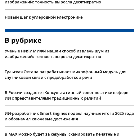
изображений: точность выросла десятикратно
Новый шаг к углеродной электронике
В рубрике
Учëные НИЯУ МИФИ нашли способ извлечь шум из
изображений: точность выросла десятикратно
Тульская Октава разрабатывает микрофонный модуль для
спутниковой связи с предобработкой речи
В России создается Консультативный совет по этике в сфере
ИИ с представителями традиционных религий
ИИ-разработчик Smart Engines подвел научные итоги 2025 года
и обозначил ключевые достижения
В MAX можно будет за секунды сканировать печатные и