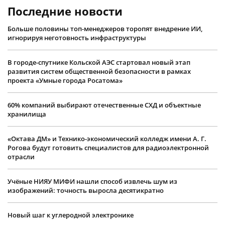
Последние новости
Больше половины топ-менеджеров торопят внедрение ИИ,
игнорируя неготовность инфраструктуры
В городе-спутнике Кольской АЭС стартовал новый этап
развития систем общественной безопасности в рамках
проекта «Умные города Росатома»
60% компаний выбирают отечественные СХД и объектные
хранилища
«Октава ДМ» и Технико-экономический колледж имени А. Г.
Рогова будут готовить специалистов для радиоэлектронной
отрасли
Учëные НИЯУ МИФИ нашли способ извлечь шум из
изображений: точность выросла десятикратно
Новый шаг к углеродной электронике