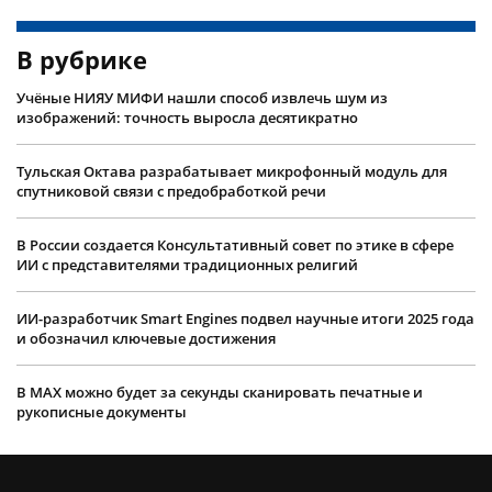
В рубрике
Учëные НИЯУ МИФИ нашли способ извлечь шум из
изображений: точность выросла десятикратно
Тульская Октава разрабатывает микрофонный модуль для
спутниковой связи с предобработкой речи
В России создается Консультативный совет по этике в сфере
ИИ с представителями традиционных религий
ИИ-разработчик Smart Engines подвел научные итоги 2025 года
и обозначил ключевые достижения
В MAX можно будет за секунды сканировать печатные и
рукописные документы