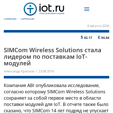
Главная
/
Гаджеты
8 августа 2026
$
€
82.17
94.84
SIMCom Wireless Solutions стала
лидером по поставкам IoT-
модулей
Александр Краснов / 23.08.2016
Компания ABI опубликовала исследование,
согласно которому SIMCom Wireless Solutions
сохраняет за собой первое место в области
поставки модулей для IoT. В отчете также было
сказано, что SIMCom 14 лет подряд не упускает