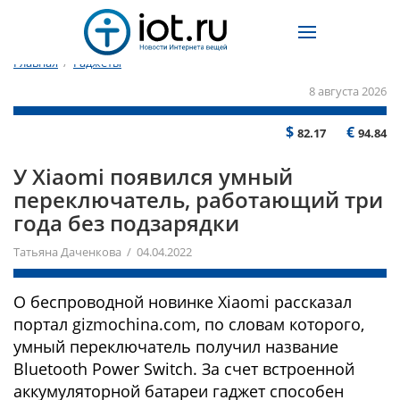
Главная
/
Гаджеты
8 августа 2026
$
€
82.17
94.84
У Xiaomi появился умный
переключатель, работающий три
года без подзарядки
Татьяна Даченкова / 04.04.2022
О беспроводной новинке Xiaomi рассказал
портал gizmochina.com, по словам которого,
умный переключатель получил название
Bluetooth Power Switch. За счет встроенной
аккумуляторной батареи гаджет способен