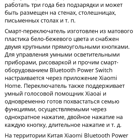
работать три года без подзарядки и может
быть размещен на стенах, столешницах,
письменных столах и т. п.
Смарт-переключатель изготовлен из матового
пластика бело-бежевого цвета и снабжен
двумя крупными прямоугольными кнопками.
Для управления умными осветительными
приборами, рисоваркой и прочим смарт-
оборудованием Bluetooth Power Switch
настраивается через приложение Xiaomi
Home. Переключатель также поддерживает
умный голосовой помощник Xiaoai и
одновременно готов похвастаться семью
функциями, осуществляемыми через
однократное нажатие, двойное нажатие на
каждую кнопку, длительное нажатие и т. д.
На территории Китая Xiaomi Bluetooth Power