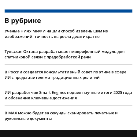
В рубрике
Учëные НИЯУ МИФИ нашли способ извлечь шум из
изображений: точность выросла десятикратно
Тульская Октава разрабатывает микрофонный модуль для
спутниковой связи с предобработкой речи
В России создается Консультативный совет по этике в сфере
ИИ с представителями традиционных религий
ИИ-разработчик Smart Engines подвел научные итоги 2025 года
и обозначил ключевые достижения
В MAX можно будет за секунды сканировать печатные и
рукописные документы