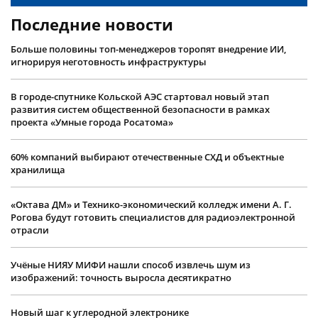
Последние новости
Больше половины топ-менеджеров торопят внедрение ИИ,
игнорируя неготовность инфраструктуры
В городе-спутнике Кольской АЭС стартовал новый этап
развития систем общественной безопасности в рамках
проекта «Умные города Росатома»
60% компаний выбирают отечественные СХД и объектные
хранилища
«Октава ДМ» и Технико-экономический колледж имени А. Г.
Рогова будут готовить специалистов для радиоэлектронной
отрасли
Учëные НИЯУ МИФИ нашли способ извлечь шум из
изображений: точность выросла десятикратно
Новый шаг к углеродной электронике