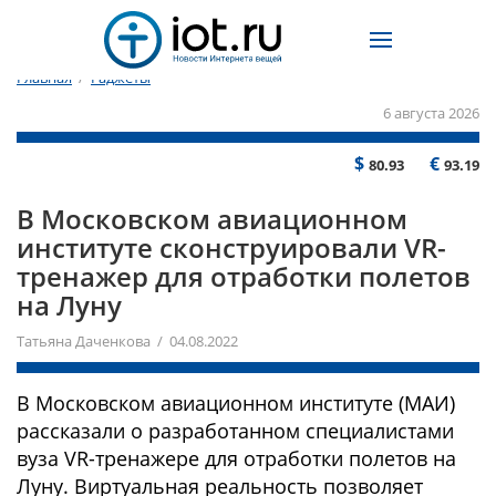
Главная
/
Гаджеты
6 августа 2026
$
€
80.93
93.19
В Московском авиационном
институте сконструировали VR-
тренажер для отработки полетов
на Луну
Татьяна Даченкова / 04.08.2022
В Московском авиационном институте (МАИ)
рассказали о разработанном специалистами
вуза VR-тренажере для отработки полетов на
Луну. Виртуальная реальность позволяет