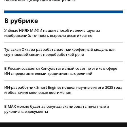
В рубрике
Учëные НИЯУ МИФИ нашли способ извлечь шум из
изображений: точность выросла десятикратно
Тульская Октава разрабатывает микрофонный модуль для
спутниковой связи с предобработкой речи
В России создается Консультативный совет по этике в сфере
ИИ с представителями традиционных религий
ИИ-разработчик Smart Engines подвел научные итоги 2025 года
и обозначил ключевые достижения
В MAX можно будет за секунды сканировать печатные и
рукописные документы