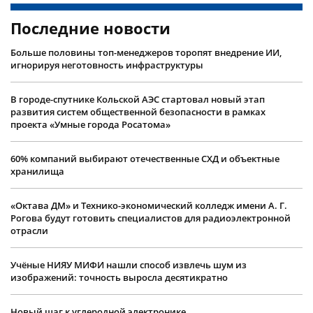
Последние новости
Больше половины топ-менеджеров торопят внедрение ИИ,
игнорируя неготовность инфраструктуры
В городе-спутнике Кольской АЭС стартовал новый этап
развития систем общественной безопасности в рамках
проекта «Умные города Росатома»
60% компаний выбирают отечественные СХД и объектные
хранилища
«Октава ДМ» и Технико-экономический колледж имени А. Г.
Рогова будут готовить специалистов для радиоэлектронной
отрасли
Учëные НИЯУ МИФИ нашли способ извлечь шум из
изображений: точность выросла десятикратно
Новый шаг к углеродной электронике