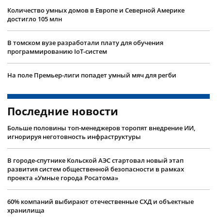
Количество умных домов в Европе и Северной Америке
достигло 105 млн
В томском вузе разработали плату для обучения
программированию IoT-систем
На поле Премьер-лиги попадет умный мяч для регби
Последние новости
Больше половины топ-менеджеров торопят внедрение ИИ,
игнорируя неготовность инфраструктуры
В городе-спутнике Кольской АЭС стартовал новый этап
развития систем общественной безопасности в рамках
проекта «Умные города Росатома»
60% компаний выбирают отечественные СХД и объектные
хранилища