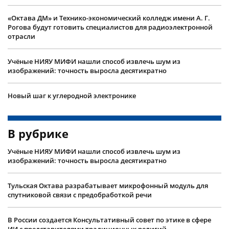
«Октава ДМ» и Технико-экономический колледж имени А. Г.
Рогова будут готовить специалистов для радиоэлектронной
отрасли
Учëные НИЯУ МИФИ нашли способ извлечь шум из
изображений: точность выросла десятикратно
Новый шаг к углеродной электронике
В рубрике
Учëные НИЯУ МИФИ нашли способ извлечь шум из
изображений: точность выросла десятикратно
Тульская Октава разрабатывает микрофонный модуль для
спутниковой связи с предобработкой речи
В России создается Консультативный совет по этике в сфере
ИИ с представителями традиционных религий