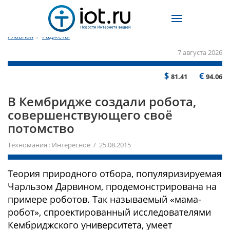
Главная
/
Гаджеты
7 августа 2026
$
€
81.41
94.06
В Кембридже создали робота,
совершенствующего своё
потомство
Техномания : Интересное / 25.08.2015
Теория природного отбора, популяризируемая
Чарльзом Дарвином, продемонстрирована на
примере роботов. Так называемый «мама-
робот», спроектированный исследователями
Кембриджского университета, умеет