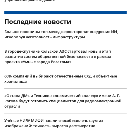
Последние новости
Больше половины топ-менеджеров торопят внедрение ИИ,
игнорируя неготовность инфраструктуры
В городе-спутнике Кольской АЭС стартовал новый этап
развития систем общественной безопасности в рамках
проекта «Умные города Росатома»
60% компаний выбирают отечественные СХД и объектные
хранилища
«Октава ДМ» и Технико-экономический колледж имени А. Г.
Рогова будут готовить специалистов для радиоэлектронной
отрасли
Учëные НИЯУ МИФИ нашли способ извлечь шум из
изображений: точность выросла десятикратно