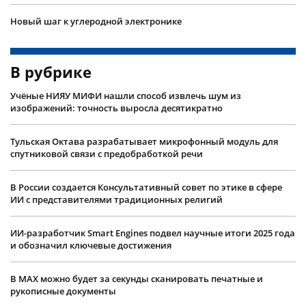
Новый шаг к углеродной электронике
В рубрике
Учëные НИЯУ МИФИ нашли способ извлечь шум из
изображений: точность выросла десятикратно
Тульская Октава разрабатывает микрофонный модуль для
спутниковой связи с предобработкой речи
В России создается Консультативный совет по этике в сфере
ИИ с представителями традиционных религий
ИИ-разработчик Smart Engines подвел научные итоги 2025 года
и обозначил ключевые достижения
В MAX можно будет за секунды сканировать печатные и
рукописные документы