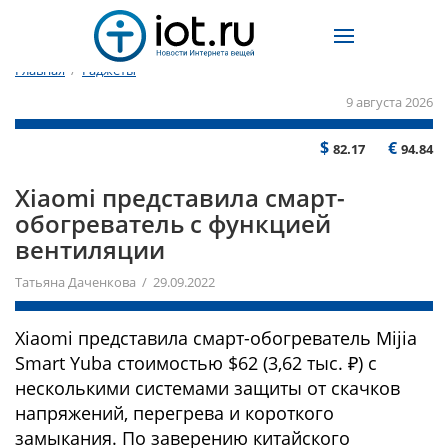
Главная
/
Гаджеты
9 августа 2026
$
€
82.17
94.84
Xiaomi представила смарт-
обогреватель с функцией
вентиляции
Татьяна Даченкова / 29.09.2022
Xiaomi представила смарт-обогреватель Mijia
Smart Yuba стоимостью $62 (3,62 тыс. ₽) с
несколькими системами защиты от скачков
напряжений, перегрева и короткого
замыкания. По заверению китайского