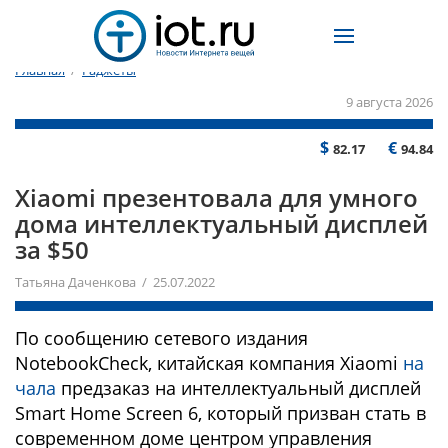
Главная
/
Гаджеты
9 августа 2026
$
€
82.17
94.84
Xiaomi презентовала для умного
дома интеллектуальный дисплей
за $50
Татьяна Даченкова / 25.07.2022
По сообщению сетевого издания
NotebookCheck, китайская компания Xiaomi
на
чала
предзаказ на интеллектуальный дисплей
Smart Home Screen 6, который призван стать в
современном доме центром управления