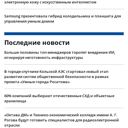
электронную кожу с искусственным интеллектом
Samsung презентовала гибрид холодильника и планшета для
управления умным домом
Последние новости
Больше половины топ-менеджеров торопят внедрение ИИ,
игнорируя неготовность инфраструктуры
В городе-спутнике Кольской АЭС стартовал новый этап
развития систем общественной безопасности в рамках
проекта «Умные города Росатома»
60% компаний выбирают отечественные СХД и объектные
хранилища
«Октава ДМ» и Технико-экономический колледж имени А. Г.
Рогова будут готовить специалистов для радиоэлектронной
отрасли