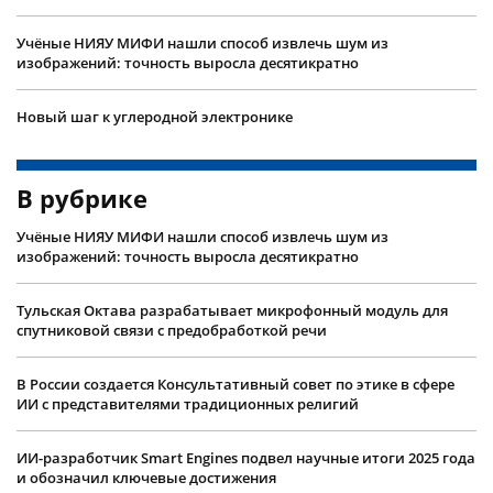
Учëные НИЯУ МИФИ нашли способ извлечь шум из
изображений: точность выросла десятикратно
Новый шаг к углеродной электронике
В рубрике
Учëные НИЯУ МИФИ нашли способ извлечь шум из
изображений: точность выросла десятикратно
Тульская Октава разрабатывает микрофонный модуль для
спутниковой связи с предобработкой речи
В России создается Консультативный совет по этике в сфере
ИИ с представителями традиционных религий
ИИ-разработчик Smart Engines подвел научные итоги 2025 года
и обозначил ключевые достижения