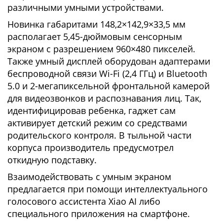
различными умными устройствами.
Новинка габаритами 148,2×142,9×33,5 мм
располагает 5,45-дюймовым сенсорным
экраном с разрешением 960×480 пикселей.
Также умный дисплей оборудован адаптерами
беспроводной связи Wi-Fi (2,4 ГГц) и Bluetooth
5.0 и 2-мегапиксельной фронтальной камерой
для видеозвонков и распознавания лиц. Так,
идентифицировав ребенка, гаджет сам
активирует детский режим со средствами
родительского контроля. В тыльной части
корпуса производитель предусмотрел
откидную подставку.
Взаимодействовать с умным экраном
предлагается при помощи интеллектуального
голосового ассистента Xiao AI либо
специального приложения на смартфоне.