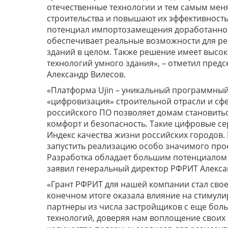
отечественные технологии и тем самым меня
строительства и повышают их эффективность
потенциал импортозамещения доработанног
обеспечивает реальные возможности для р
зданий в целом. Также решение имеет высо
технологий умного здания», – отметил пред
Александр Вилесов.
«Платформа Ujin – уникальный программный 
«цифровизация» строительной отрасли и сфе
российского ПО позволяет домам становить
комфорт и безопасность. Такие цифровые с
Индекс качества жизни российских городов
запустить реализацию особо значимого про
Разработка обладает большим потенциалом
заявил генеральный директор РФРИТ Алекса
«Грант РФРИТ для нашей компании стал сво
конечном итоге оказала влияние на стимул
партнеры из числа застройщиков с еще бол
технологий, доверяя нам воплощение своих