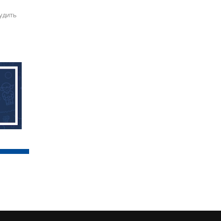
удить