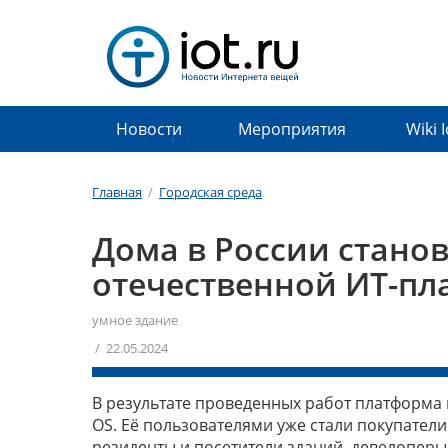
Новости
Мероприятия
Wiki 
Главная
/
Городская среда
Дома в России стано
отечественной ИТ-пл
умное здание
/ 22.05.2024
В результате проведенных работ платформа
OS. Её пользователями уже стали покупател
резиденты и посетители зданий, девелоперы