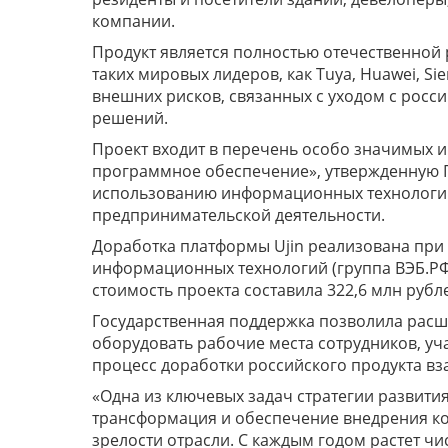
компании.
Продукт является полностью отечественной
таких мировых лидеров, как Tuya, Huawei, Si
внешних рисков, связанных с уходом с рос
решений.
Проект входит в перечень особо значимых 
программное обеспечение», утвержденную 
использованию информационных технологий 
предпринимательской деятельности.
Доработка платформы Ujin реализована при
информационных технологий (группа ВЭБ.РФ
стоимость проекта составила 322,6 млн рубле
Государственная поддержка позволила рас
оборудовать рабочие места сотрудников, уч
процесс доработки российского продукта в
«Одна из ключевых задач стратегии развития
трансформация и обеспечение внедрения к
зрелости отрасли. С каждым годом растет ч